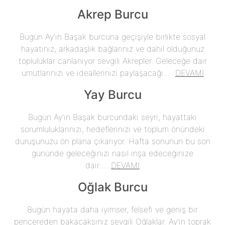
Akrep Burcu
Bugün Ay'ın Başak burcuna geçişiyle birlikte sosyal
hayatınız, arkadaşlık bağlarınız ve dahil olduğunuz
topluluklar canlanıyor sevgili Akrepler. Geleceğe dair
umutlarınızı ve ideallerinizi paylaşacağı......
DEVAMI
Yay Burcu
Bugün Ay'ın Başak burcundaki seyri, hayattaki
sorumluluklarınızı, hedeflerinizi ve toplum önündeki
duruşunuzu ön plana çıkarıyor. Hafta sonunun bu son
gününde geleceğinizi nasıl inşa edeceğinize
dair......
DEVAMI
Oğlak Burcu
Bugün hayata daha iyimser, felsefi ve geniş bir
pencereden bakacaksınız sevgili Oğlaklar. Ay'ın toprak