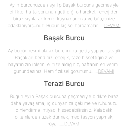
Ay'ın burcunuzdan ayrılıp Başak burcuna geçmesiyle
birlikte, hafta sonunun getirdiği o hareketli enerjiden
biraz sıyrılarak kendi kaynaklarınıza ve bütçenize
odaklanıyorsunuz. Bugün kişisel harcamalar......
DEVAMI
Başak Burcu
Ay bugün resmi olarak burcunuza geçiş yapıyor sevgili
Başaklar! Kendinizi enerjik, taze hissettiğiniz ve
hayatınızın iplerini elinize aldığınız, haftanın en verimli
günündesiniz. Hem fiziksel görünümü......
DEVAMI
Terazi Burcu
Bugün Ay'ın Başak burcuna geçmesiyle birlikte biraz
daha yavaşlama, iç dünyanıza çekilme ve ruhunuzu
dinlendirme ihtiyacı hissedebilirsiniz. Kalabalık
ortamlardan uzak durmak, meditasyon yapmak,
rüyal......
DEVAMI