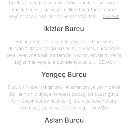
tazeleyici enerjiler sunuyor. Ay'ın toprak grubunuzdan
Başak burcuna geçişiyle birlikte hayattan aldığınız
keyif artacak, hobilerinize ve sanatsal faal......
DEVAMI
İkizler Burcu
Bugün odağınız tamamen yuvanız, aileniz ve iç
dünyanız olacak sevgili İkizler. Ay'ın Başak burcundaki
seyri, evinizde köklü bir temizlik yapma, eşyaların yerini
değiştirme veya aile büyükleriyle bir a......
DEVAMI
Yengeç Burcu
Bugün zihinsel trafiğinizin, iletişiminizin ve yakın çevre
ilişkilerinizin oldukça hareketli olacağı bir pazar günü.
Ay'ın Başak burcundaki varlığı sizi kısa seyahatlere,
okumaya, yazmaya ve yeni bilg......
DEVAMI
Aslan Burcu