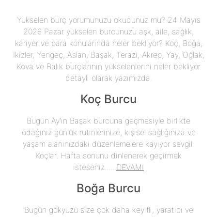
Yükselen burç yorumunuzu okudunuz mu? 24 Mayıs
2026 Pazar yükselen burcunuzu aşk, aile, sağlık,
kariyer ve para konularında neler bekliyor? Koç, Boğa,
İkizler, Yengeç, Aslan, Başak, Terazi, Akrep, Yay, Oğlak,
Kova ve Balık burçlarının yükselenlerini neler bekliyor
detaylı olarak yazımızda.
Koç Burcu
Bugün Ay'ın Başak burcuna geçmesiyle birlikte
odağınız günlük rutinlerinize, kişisel sağlığınıza ve
yaşam alanınızdaki düzenlemelere kayıyor sevgili
Koçlar. Hafta sonunu dinlenerek geçirmek
isteseniz......
DEVAMI
Boğa Burcu
Bugün gökyüzü size çok daha keyifli, yaratıcı ve