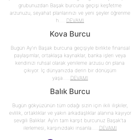
grubunuzdan Başak burcuna geçişi keşfetme
arzunuzu, seyahat planlarınızı ve yeni şeyler öğrenme
h......
DEVAMI
Kova Burcu
Bugün Ay'ın Başak burcuna geçişiyle birlikte finansal
paylaşımlar, ortaklaşa kaynaklar, banka işleri veya
kendinizi ruhsal olarak yenileme arzusu ön plana
çıkıyor. İç dünyanızda derin bir dönüşüm
yaşa......
DEVAMI
Balık Burcu
Bugün gökyüzünün tüm odağı sizin için ikili ilişkiler,
evlilik, ortaklıklar ve yakın arkadaşlıklar alanına kayıyor
sevgili Balıklar. Ay'ın tam karşıt burcunuz Başak'ta
ilerlemesi, karşınızdaki insanla......
DEVAMI