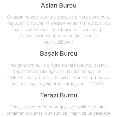
Aslan Burcu
Güneş'in Yengeç burcuna geçişiyle birlikte cuma günü
başlayan iç dünyanıza çekilme ve dinlenme arzusu bu
pazar günü en yüksek noktasına ulaşıyor sevgili
Aslanlar. Ay'ın Akrep burcundaki sarsılmaz
seyr......
DEVAMI
Başak Burcu
Yaz gündönümü ile birlikte sosyal hayatınız, dostluk
bağlarınız ve geleceğe dair umutlarınız güçlü bir
şekilde canlanıyor sevgili Başaklar. Ay'ın Akrep burcuna
geçişi ise yakın çevrenizle, kardeşlerin......
DEVAMI
Terazi Burcu
Güneş'in Yengeç burcuna geçişiyle birlikte odağınız
tamamen toplumsal duruşunuza, imajınıza ve geleceğe