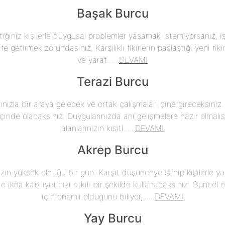
Başak Burcu
ştığınız kişilerle duygusal problemler yaşamak istemiyorsanız, iş 
fe getirmek zorundasınız. Karşılıklı fikirlerin paslaştığı yeni fiki
ve yarat......
DEVAMI
Terazi Burcu
ınızla bir araya gelecek ve ortak çalışmalar içine gireceksiniz
çinde olacaksınız. Duygularınızda ani gelişmelere hazır olmalıs
alanlarınızın kısıtl......
DEVAMI
Akrep Burcu
izin yüksek olduğu bir gün. Karşıt düşünceye sahip kişilerle ya
 ikna kabiliyetinizi etkili bir şekilde kullanacaksınız. Güncel ol
için önemli olduğunu biliyor,......
DEVAMI
Yay Burcu