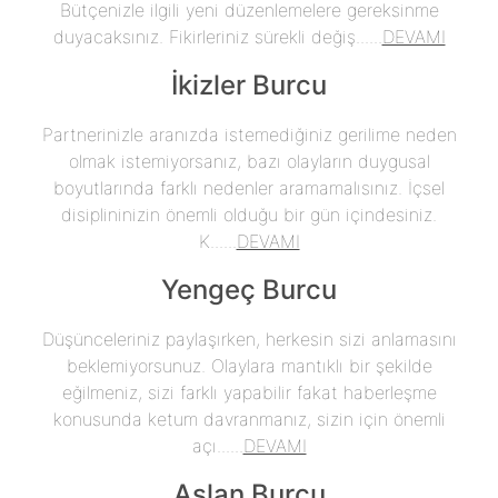
Bütçenizle ilgili yeni düzenlemelere gereksinme
duyacaksınız. Fikirleriniz sürekli değiş......
DEVAMI
İkizler Burcu
Partnerinizle aranızda istemediğiniz gerilime neden
olmak istemiyorsanız, bazı olayların duygusal
boyutlarında farklı nedenler aramamalısınız. İçsel
disiplininizin önemli olduğu bir gün içindesiniz.
K......
DEVAMI
Yengeç Burcu
Düşünceleriniz paylaşırken, herkesin sizi anlamasını
beklemiyorsunuz. Olaylara mantıklı bir şekilde
eğilmeniz, sizi farklı yapabilir fakat haberleşme
konusunda ketum davranmanız, sizin için önemli
açı......
DEVAMI
Aslan Burcu