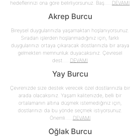
hedeflerinizi ona göre belirliyorsunuz. Baş......
DEVAMI
Akrep Burcu
Bireysel duygularınızla yaşamaktan hoşlanıyorsunuz.
Sıradan işlerden hoşlanmadığınız için, farklı
duygularınızı ortaya çıkaracak dostlarınızla bir araya
gelmekten memnunluk duyacaksınız. Çevresel
dest......
DEVAMI
Yay Burcu
Çevrenizde size destek verecek özel dostlarınızla bir
arada olacaksınız. Yaşam kalitenizde, belli bir
ortalamanın altına düşmek istemediğiniz için,
dostlarınızı da bu yönde seçmek istiyorsunuz.
Önemli......
DEVAMI
Oğlak Burcu