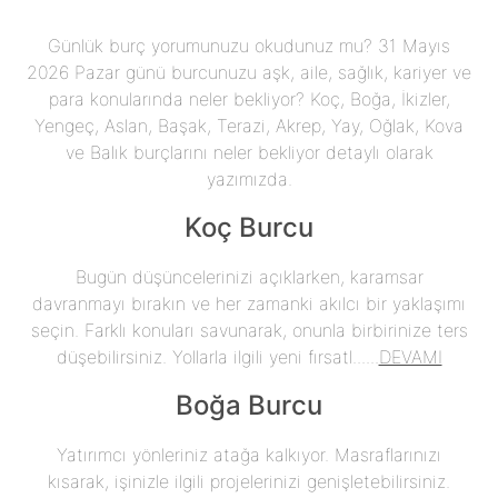
Günlük burç yorumunuzu okudunuz mu? 31 Mayıs
2026 Pazar günü burcunuzu aşk, aile, sağlık, kariyer ve
para konularında neler bekliyor? Koç, Boğa, İkizler,
Yengeç, Aslan, Başak, Terazi, Akrep, Yay, Oğlak, Kova
ve Balık burçlarını neler bekliyor detaylı olarak
yazımızda.
Koç Burcu
Bugün düşüncelerinizi açıklarken, karamsar
davranmayı bırakın ve her zamanki akılcı bir yaklaşımı
seçin. Farklı konuları savunarak, onunla birbirinize ters
düşebilirsiniz. Yollarla ilgili yeni fırsatl......
DEVAMI
Boğa Burcu
Yatırımcı yönleriniz atağa kalkıyor. Masraflarınızı
kısarak, işinizle ilgili projelerinizi genişletebilirsiniz.