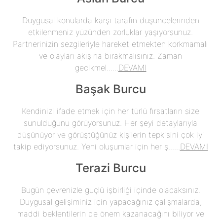
Duygusal konularda karşı tarafın düşüncelerinden
etkilenmeniz yüzünden zorluklar yaşıyorsunuz.
Partnerinizin sezgileriyle hareket etmekten korkmamalı
ve olayları akışına bırakmalısınız. Zaman
gecikmel......
DEVAMI
Başak Burcu
Kendinizi ifade etmek için her türlü fırsatların size
sunulduğunu görüyorsunuz. Her şeyi detaylarıyla
düşünüyor ve görüştüğünüz kişilerin tepkisini çok iyi
takip ediyorsunuz. Yeni oluşumlar için her ş......
DEVAMI
Terazi Burcu
Bugün çevrenizle güçlü işbirliği içinde olacaksınız.
Duygusal gelişiminiz için yapacağınız çalışmalarda,
maddi beklentilerin de önem kazanacağını biliyor ve