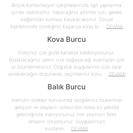
Birçok kombinasyon çalışmalarınızla ilgili yapılanma
içinde olabilirsiniz. Yapacağınız atılımlar için, gerekli
bağlantıları kurmayı başaracaksınız. Sosyal
ilişkilerinizde istediğiniz başarıya kolay bi......
DEVAMI
Kova Burcu
Enerjinizi çok güzel kanalize edebiliyorsunuz.
Başlatacağınız işlerin size sağlayacağı avantajları çok
iyi özümlemelisiniz. Özgürlük duygularının size zarar
verebileceğini düşünerek, seçimleriniz konu......
DEVAMI
Balık Burcu
Ailenizin istekleri konusunda sezgileriniz mükemmel
gelişiyor ve olayların üstesinden kolay bir şekilde
geleceğinize inanıyorsunuz. Her şeyinizin farklı
olmasını istiyorsunuz. Duygularınızın
kısıtlanm......
DEVAMI