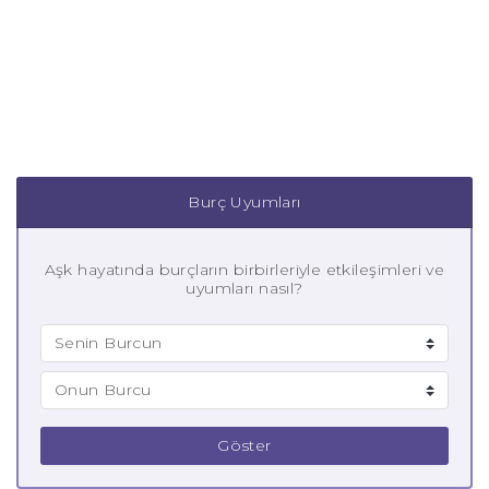
Burç Uyumları
Aşk hayatında burçların birbirleriyle etkileşimleri ve
uyumları nasıl?
Göster