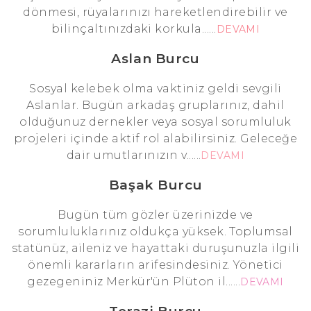
dönmesi, rüyalarınızı hareketlendirebilir ve
bilinçaltınızdaki korkula......
DEVAMI
Aslan Burcu
Sosyal kelebek olma vaktiniz geldi sevgili
Aslanlar. Bugün arkadaş gruplarınız, dahil
olduğunuz dernekler veya sosyal sorumluluk
projeleri içinde aktif rol alabilirsiniz. Geleceğe
dair umutlarınızın v......
DEVAMI
Başak Burcu
Bugün tüm gözler üzerinizde ve
sorumluluklarınız oldukça yüksek. Toplumsal
statünüz, aileniz ve hayattaki duruşunuzla ilgili
önemli kararların arifesindesiniz. Yönetici
gezegeniniz Merkür'ün Plüton il......
DEVAMI