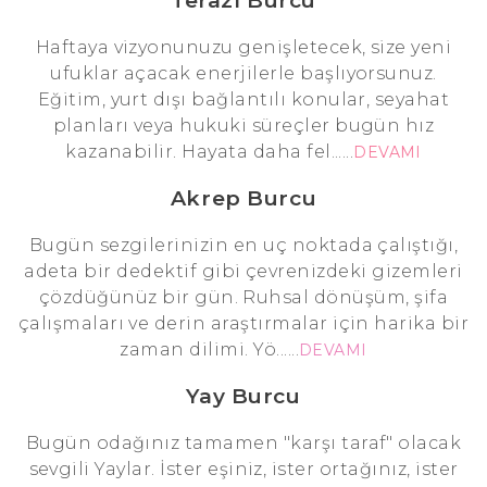
Terazi Burcu
Haftaya vizyonunuzu genişletecek, size yeni
ufuklar açacak enerjilerle başlıyorsunuz.
Eğitim, yurt dışı bağlantılı konular, seyahat
planları veya hukuki süreçler bugün hız
kazanabilir. Hayata daha fel......
DEVAMI
Akrep Burcu
Bugün sezgilerinizin en uç noktada çalıştığı,
adeta bir dedektif gibi çevrenizdeki gizemleri
çözdüğünüz bir gün. Ruhsal dönüşüm, şifa
çalışmaları ve derin araştırmalar için harika bir
zaman dilimi. Yö......
DEVAMI
Yay Burcu
Bugün odağınız tamamen "karşı taraf" olacak
sevgili Yaylar. İster eşiniz, ister ortağınız, ister