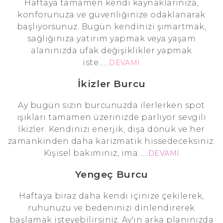
Haftaya tamamen kendi kaynaklarınıza,
konforunuza ve güvenliğinize odaklanarak
başlıyorsunuz. Bugün kendinizi şımartmak,
sağlığınıza yatırım yapmak veya yaşam
alanınızda ufak değişiklikler yapmak
iste......
DEVAMI
İkizler Burcu
Ay bugün sizin burcunuzda ilerlerken spot
ışıkları tamamen üzerinizde parlıyor sevgili
İkizler. Kendinizi enerjik, dışa dönük ve her
zamankinden daha karizmatik hissedeceksiniz.
Kişisel bakımınız, ima......
DEVAMI
Yengeç Burcu
Haftaya biraz daha kendi içinize çekilerek,
ruhunuzu ve bedeninizi dinlendirerek
başlamak isteyebilirsiniz. Ay'ın arka planınızda