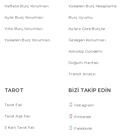
Haftalık Burç Yorumları
Yükselen Burç Hesaplama
Aylık Burç Yorumları
Burç Uyumu
Yıllık Burç Yorumları
Aylara Göre Burçlar
Yükselen Burç Yorumları
Gezegen Konumları
Astroloji Gündemi
Doğum Haritası
Transit Analizi
TAROT
BİZİ TAKİP EDİN
Tarot Falı
Instagram
Tarot Aşk Falı
Pinterest
3 Kart Tarot Falı
Facebook