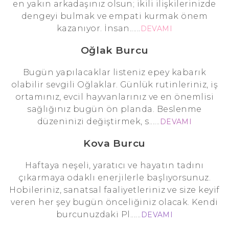
en yakın arkadaşınız olsun; ikili ilişkilerinizde
dengeyi bulmak ve empati kurmak önem
kazanıyor. İnsan......
DEVAMI
Oğlak Burcu
Bugün yapılacaklar listeniz epey kabarık
olabilir sevgili Oğlaklar. Günlük rutinleriniz, iş
ortamınız, evcil hayvanlarınız ve en önemlisi
sağlığınız bugün ön planda. Beslenme
düzeninizi değiştirmek, s......
DEVAMI
Kova Burcu
Haftaya neşeli, yaratıcı ve hayatın tadını
çıkarmaya odaklı enerjilerle başlıyorsunuz.
Hobileriniz, sanatsal faaliyetleriniz ve size keyif
veren her şey bugün önceliğiniz olacak. Kendi
burcunuzdaki Pl......
DEVAMI