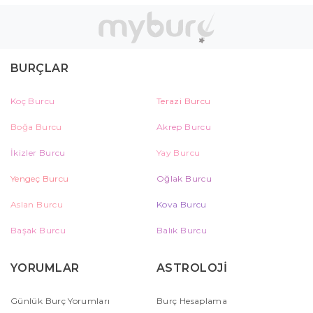
BURÇLAR
Koç Burcu
Terazi Burcu
Boğa Burcu
Akrep Burcu
İkizler Burcu
Yay Burcu
Yengeç Burcu
Oğlak Burcu
Aslan Burcu
Kova Burcu
Başak Burcu
Balık Burcu
YORUMLAR
ASTROLOJİ
Günlük Burç Yorumları
Burç Hesaplama