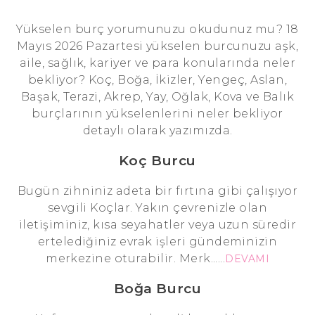
Yükselen burç yorumunuzu okudunuz mu? 18
Mayıs 2026 Pazartesi yükselen burcunuzu aşk,
aile, sağlık, kariyer ve para konularında neler
bekliyor? Koç, Boğa, İkizler, Yengeç, Aslan,
Başak, Terazi, Akrep, Yay, Oğlak, Kova ve Balık
burçlarının yükselenlerini neler bekliyor
detaylı olarak yazımızda.
Koç Burcu
Bugün zihniniz adeta bir fırtına gibi çalışıyor
sevgili Koçlar. Yakın çevrenizle olan
iletişiminiz, kısa seyahatler veya uzun süredir
ertelediğiniz evrak işleri gündeminizin
merkezine oturabilir. Merk......
DEVAMI
Boğa Burcu