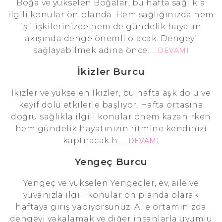
Boğa ve yükselen Boğalar, bu hafta sağlıkla
ilgili konular ön planda. Hem sağlığınızda hem
iş ilişkilerinizde hem de gündelik hayatın
akışında denge önemli olacak. Dengeyi
sağlayabilmek adına önce......
DEVAMI
İkizler Burcu
İkizler ve yükselen İkizler, bu hafta aşk dolu ve
keyif dolu etkilerle başlıyor. Hafta ortasına
doğru sağlıkla ilgili konular önem kazanırken
hem gündelik hayatınızın ritmine kendinizi
kaptıracak h......
DEVAMI
Yengeç Burcu
Yengeç ve yükselen Yengeçler, ev, aile ve
yuvanızla ilgili konular ön planda olarak
haftaya giriş yapıyorsunuz. Aile ortamınızda
dengeyi yakalamak ve diğer insanlarla uyumlu