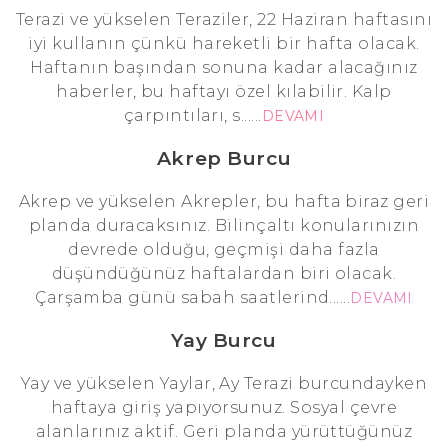
Terazi ve yükselen Teraziler, 22 Haziran haftasını
iyi kullanın çünkü hareketli bir hafta olacak.
Haftanın başından sonuna kadar alacağınız
haberler, bu haftayı özel kılabilir. Kalp
çarpıntıları, s......
DEVAMI
Akrep Burcu
Akrep ve yükselen Akrepler, bu hafta biraz geri
planda duracaksınız. Bilinçaltı konularınızın
devrede olduğu, geçmişi daha fazla
düşündüğünüz haftalardan biri olacak.
Çarşamba günü sabah saatlerind......
DEVAMI
Yay Burcu
Yay ve yükselen Yaylar, Ay Terazi burcundayken
haftaya giriş yapıyorsunuz. Sosyal çevre
alanlarınız aktif. Geri planda yürüttüğünüz