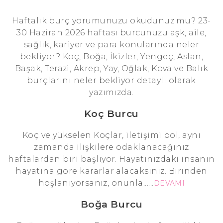
Haftalık burç yorumunuzu okudunuz mu? 23-
30 Haziran 2026 haftası burcunuzu aşk, aile,
sağlık, kariyer ve para konularında neler
bekliyor? Koç, Boğa, İkizler, Yengeç, Aslan,
Başak, Terazi, Akrep, Yay, Oğlak, Kova ve Balık
burçlarını neler bekliyor detaylı olarak
yazımızda.
Koç Burcu
Koç ve yükselen Koçlar, iletişimi bol, aynı
zamanda ilişkilere odaklanacağınız
haftalardan biri başlıyor. Hayatınızdaki insanın
hayatına göre kararlar alacaksınız. Birinden
hoşlanıyorsanız, onunla......
DEVAMI
Boğa Burcu