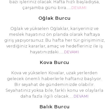
bazı işleriniz olacak. Hafta hızlı başladıysa,
çarşamba günü bira......
DEVAMI
Oğlak Burcu
Oğlak ve yükselen Oğlaklar, kariyeriniz ve
meslek hayatınız ön planda olarak haftaya
giriş yapıyorsunuz. Bu hafta her tür girişiminiz,
verdiğiniz kararlar, amaç ve hedefleriniz ile iş
hayatınızdaki......
DEVAMI
Kova Burcu
Kova ve yükselen Kovalar, uzak yerlerden
gelecek önemli haberlerle haftanız başlıyor.
Bir seyahat de gündeminizde olabilir.
Seyahatiniz yoksa bile, farklı konu ve olaylarla
daha fazla ilgili olacak......
DEVAMI
Balık Burcu