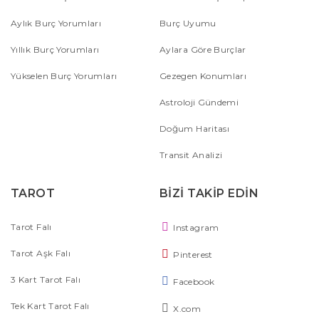
Aylık Burç Yorumları
Burç Uyumu
Yıllık Burç Yorumları
Aylara Göre Burçlar
Yükselen Burç Yorumları
Gezegen Konumları
Astroloji Gündemi
Doğum Haritası
Transit Analizi
TAROT
BİZİ TAKİP EDİN
Tarot Falı
Instagram
Tarot Aşk Falı
Pinterest
3 Kart Tarot Falı
Facebook
Tek Kart Tarot Falı
X.com