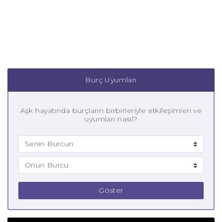
Burç Uyumları
Aşk hayatında burçların birbirleriyle etkileşimleri ve
uyumları nasıl?
Göster