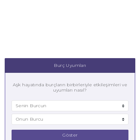
Burç Uyumları
Aşk hayatında burçların birbirleriyle etkileşimleri ve
uyumları nasıl?
Göster