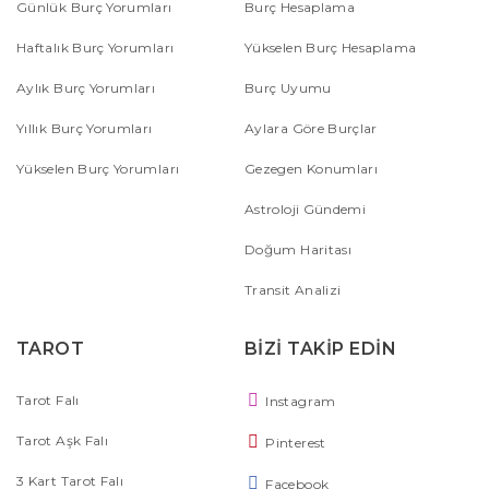
Günlük Burç Yorumları
Burç Hesaplama
Haftalık Burç Yorumları
Yükselen Burç Hesaplama
Aylık Burç Yorumları
Burç Uyumu
Yıllık Burç Yorumları
Aylara Göre Burçlar
Yükselen Burç Yorumları
Gezegen Konumları
Astroloji Gündemi
Doğum Haritası
Transit Analizi
TAROT
BİZİ TAKİP EDİN
Tarot Falı
Instagram
Tarot Aşk Falı
Pinterest
3 Kart Tarot Falı
Facebook