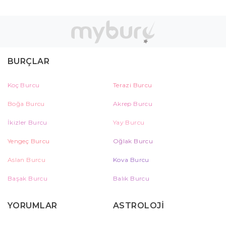
BURÇLAR
Koç Burcu
Terazi Burcu
Boğa Burcu
Akrep Burcu
İkizler Burcu
Yay Burcu
Yengeç Burcu
Oğlak Burcu
Aslan Burcu
Kova Burcu
Başak Burcu
Balık Burcu
YORUMLAR
ASTROLOJİ