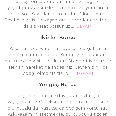
Her şeyi önceden planlamanıza rağmen,
yaşadığınız aksilikler sizin motivasyonunuzu
bozuyor. Kayıplarınız olabilir. Dikkat edin.
Sevdiğiniz kişi ile yaşadığınız problemleri biraz
da siz yaratıyorsunuz.......
DEVAMI
İkizler Burcu
Yaşantınızda var olan heyecan dalgalarına
mani olamıyorsunuz. Kendisiyle bu kadar
barışık olan kişi az bulunur. Siz de biliyorsunuz.
Her an hareket halindesiniz. Çevrenizin ilgi
odağı olmanız sizi bir......
DEVAMI
Yengeç Burcu
İş yaşantınızda bile duygularınızla iç içe
yaşıyorsunuz. Gereksiz alınganlıklarınız, size
olumsuzluklar yaşatsa da değişemiyorsunuz.
Aşk, yaşamı hissetmekse, bu duyguyu sizden