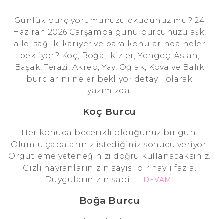
Günlük burç yorumunuzu okudunuz mu? 24
Haziran 2026 Çarşamba günü burcunuzu aşk,
aile, sağlık, kariyer ve para konularında neler
bekliyor? Koç, Boğa, İkizler, Yengeç, Aslan,
Başak, Terazi, Akrep, Yay, Oğlak, Kova ve Balık
burçlarını neler bekliyor detaylı olarak
yazımızda.
Koç Burcu
Her konuda becerikli olduğunuz bir gün.
Olumlu çabalarınız istediğiniz sonucu veriyor.
Örgütleme yeteneğinizi doğru kullanacaksınız.
Gizli hayranlarınızın sayısı bir hayli fazla.
Duygularınızın sabit......
DEVAMI
Boğa Burcu