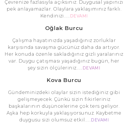
Çevrenize fazlasıyla açıksınız. Duygusal yapınızı
pek anlayamazlar. Olaylara yaklaşımınız farklı.
Kendinizi......
DEVAMI
Oğlak Burcu
Çalışma hayatınızda yaşadığınız zorluklar
karşısında savaşma gücünüz daha da artıyor.
Her konuda özenle sakladığınız gizli yaralarınız
var. Duygu çatışması yaşadığınız bugün, her
şey sizin ölçüleriniz......
DEVAMI
Kova Burcu
Gündeminizdeki olaylar sizin istediğiniz gibi
gelişmeyecek. Çünkü sizin fikirleriniz
başkalarının düşüncelerine çok ters geliyor.
Aşka hep korkuyla yaklaşıyorsunuz. Kaybetme
duygusu sizi olumsuz etkil......
DEVAMI