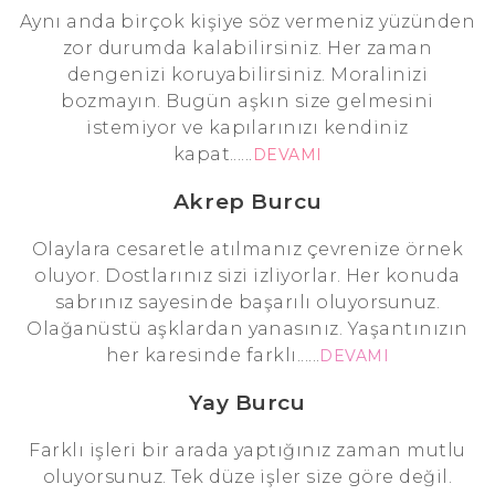
Aynı anda birçok kişiye söz vermeniz yüzünden
zor durumda kalabilirsiniz. Her zaman
dengenizi koruyabilirsiniz. Moralinizi
bozmayın. Bugün aşkın size gelmesini
istemiyor ve kapılarınızı kendiniz
kapat......
DEVAMI
Akrep Burcu
Olaylara cesaretle atılmanız çevrenize örnek
oluyor. Dostlarınız sizi izliyorlar. Her konuda
sabrınız sayesinde başarılı oluyorsunuz.
Olağanüstü aşklardan yanasınız. Yaşantınızın
her karesinde farklı......
DEVAMI
Yay Burcu
Farklı işleri bir arada yaptığınız zaman mutlu
oluyorsunuz. Tek düze işler size göre değil.