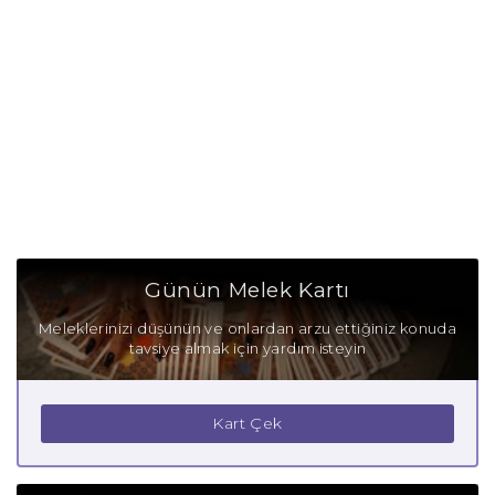
Günün Melek Kartı
Meleklerinizi düşünün ve onlardan arzu ettiğiniz konuda
tavsiye almak için yardım isteyin
Kart Çek