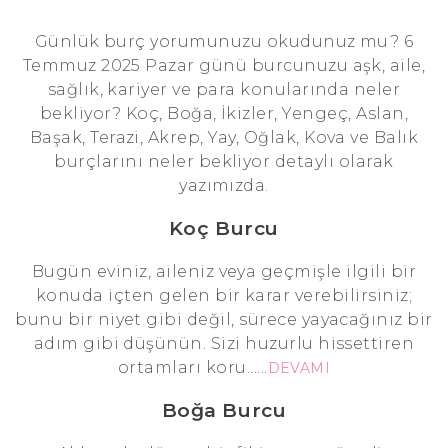
Günlük burç yorumunuzu okudunuz mu? 6
Temmuz 2025 Pazar günü burcunuzu aşk, aile,
sağlık, kariyer ve para konularında neler
bekliyor? Koç, Boğa, İkizler, Yengeç, Aslan,
Başak, Terazi, Akrep, Yay, Oğlak, Kova ve Balık
burçlarını neler bekliyor detaylı olarak
yazımızda.
Koç Burcu
Bugün eviniz, aileniz veya geçmişle ilgili bir
konuda içten gelen bir karar verebilirsiniz;
bunu bir niyet gibi değil, sürece yayacağınız bir
adım gibi düşünün. Sizi huzurlu hissettiren
ortamları koru......
DEVAMI
Boğa Burcu