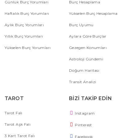
Günlük Burç Yorumları
Burç Hesaplama
Haftalık Burç Yorumları
Yükselen Burç Hesaplama
Aylık Burç Yorumları
Burç Uyumu
Yıllık Burç Yorumları
Aylara Göre Burçlar
Yükselen Burç Yorumları
Gezegen Konumları
Astroloji Gündemi
Doğum Haritası
Transit Analizi
TAROT
BİZİ TAKİP EDİN
Tarot Falı
Instagram
Tarot Aşk Falı
Pinterest
3 Kart Tarot Falı
Facebook