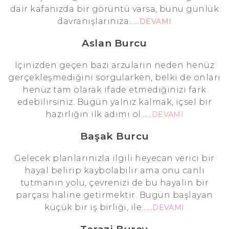
dair kafanızda bir görüntü varsa, bunu günlük
davranışlarınıza......
DEVAMI
Aslan Burcu
İçinizden geçen bazı arzuların neden henüz
gerçekleşmediğini sorgularken, belki de onları
henüz tam olarak ifade etmediğinizi fark
edebilirsiniz. Bugün yalnız kalmak, içsel bir
hazırlığın ilk adımı ol......
DEVAMI
Başak Burcu
Gelecek planlarınızla ilgili heyecan verici bir
hayal belirip kaybolabilir ama onu canlı
tutmanın yolu, çevrenizi de bu hayalin bir
parçası haline getirmektir. Bugün başlayan
küçük bir iş birliği, ile......
DEVAMI