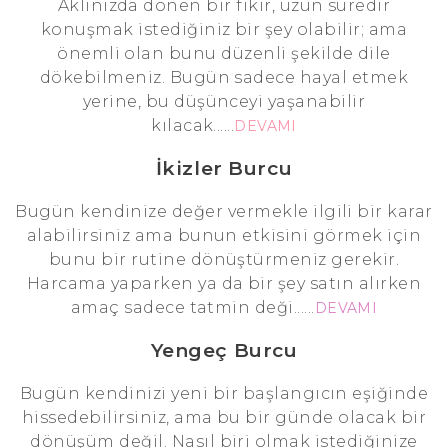
Aklınızda dönen bir fikir, uzun süredir
konuşmak istediğiniz bir şey olabilir; ama
önemli olan bunu düzenli şekilde dile
dökebilmeniz. Bugün sadece hayal etmek
yerine, bu düşünceyi yaşanabilir
kılacak......
DEVAMI
İkizler Burcu
Bugün kendinize değer vermekle ilgili bir karar
alabilirsiniz ama bunun etkisini görmek için
bunu bir rutine dönüştürmeniz gerekir.
Harcama yaparken ya da bir şey satın alırken
amaç sadece tatmin deği......
DEVAMI
Yengeç Burcu
Bugün kendinizi yeni bir başlangıcın eşiğinde
hissedebilirsiniz, ama bu bir günde olacak bir
dönüşüm değil. Nasıl biri olmak istediğinize