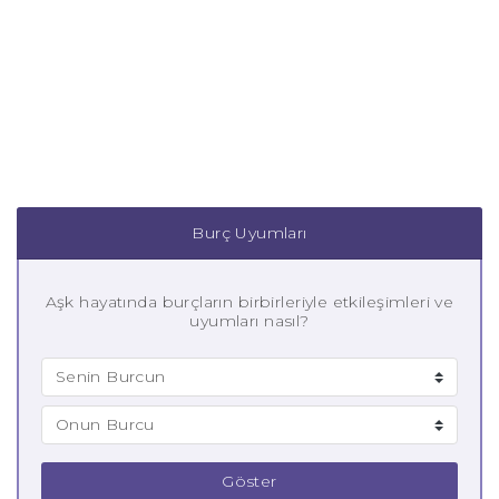
Burç Uyumları
Aşk hayatında burçların birbirleriyle etkileşimleri ve
uyumları nasıl?
Göster