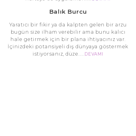
Balık Burcu
Yaratıcı bir fikir ya da kalpten gelen bir arzu
bugün size ilham verebilir ama bunu kalıcı
hale getirmek için bir plana ihtiyacınız var.
İçinizdeki potansiyeli dış dünyaya göstermek
istiyorsanız, düze......
DEVAMI