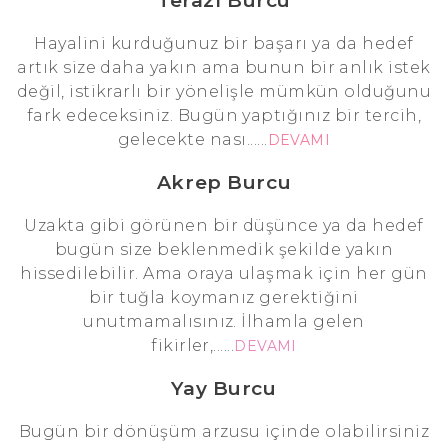
Terazi Burcu
Hayalini kurduğunuz bir başarı ya da hedef
artık size daha yakın ama bunun bir anlık istek
değil, istikrarlı bir yönelişle mümkün olduğunu
fark edeceksiniz. Bugün yaptığınız bir tercih,
gelecekte nası......
DEVAMI
Akrep Burcu
Uzakta gibi görünen bir düşünce ya da hedef
bugün size beklenmedik şekilde yakın
hissedilebilir. Ama oraya ulaşmak için her gün
bir tuğla koymanız gerektiğini
unutmamalısınız. İlhamla gelen
fikirler,......
DEVAMI
Yay Burcu
Bugün bir dönüşüm arzusu içinde olabilirsiniz