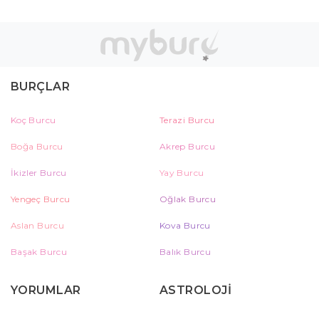
BURÇLAR
Koç Burcu
Terazi Burcu
Boğa Burcu
Akrep Burcu
İkizler Burcu
Yay Burcu
Yengeç Burcu
Oğlak Burcu
Aslan Burcu
Kova Burcu
Başak Burcu
Balık Burcu
YORUMLAR
ASTROLOJİ