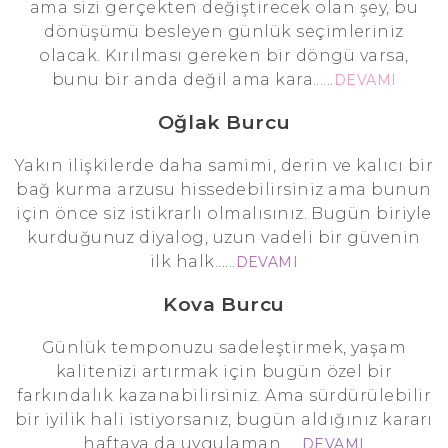
ama sizi gerçekten değiştirecek olan şey, bu
dönüşümü besleyen günlük seçimleriniz
olacak. Kırılması gereken bir döngü varsa,
bunu bir anda değil ama kara......
DEVAMI
Oğlak Burcu
Yakın ilişkilerde daha samimi, derin ve kalıcı bir
bağ kurma arzusu hissedebilirsiniz ama bunun
için önce siz istikrarlı olmalısınız. Bugün biriyle
kurduğunuz diyalog, uzun vadeli bir güvenin
ilk halk......
DEVAMI
Kova Burcu
Günlük temponuzu sadeleştirmek, yaşam
kalitenizi artırmak için bugün özel bir
farkındalık kazanabilirsiniz. Ama sürdürülebilir
bir iyilik hali istiyorsanız, bugün aldığınız kararı
haftaya da uygulaman......
DEVAMI