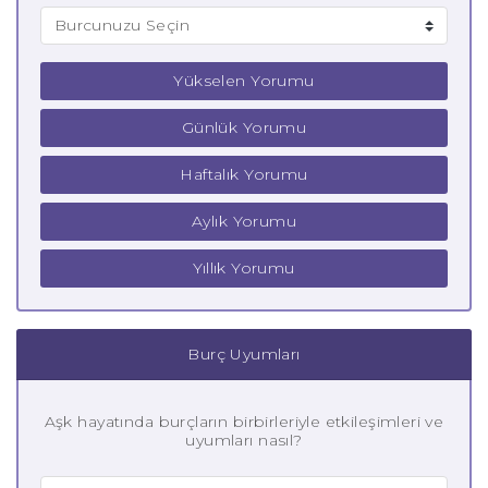
Yükselen Yorumu
Günlük Yorumu
Haftalık Yorumu
Aylık Yorumu
Yıllık Yorumu
Burç Uyumları
Aşk hayatında burçların birbirleriyle etkileşimleri ve
uyumları nasıl?