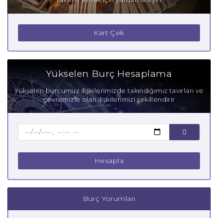
Kart Çek
Yükselen Burç Hesaplama
Yükselen burcumuz ilişkilerimizde takındığımız tavırları ve
çevremizle olan ilişkilerimizi şekillendirir
Hesapla
Burç Yorumları