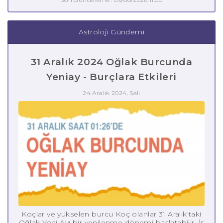
Astroloji Gündemi
31 Aralık 2024 Oğlak Burcunda
Yeniay - Burçlara Etkileri
24 Aralık 2024, Salı
Koçlar ve yükselen burcu Koç olanlar 31 Aralık'taki
Oğlak Yeni Ayı bir yenilenme dönemi başlatabilir. İş