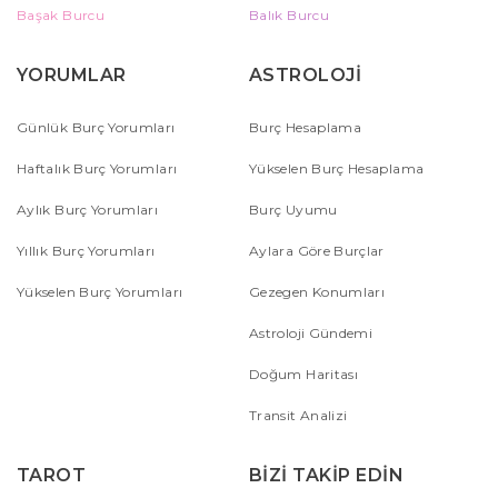
Başak Burcu
Balık Burcu
YORUMLAR
ASTROLOJİ
Günlük Burç Yorumları
Burç Hesaplama
Haftalık Burç Yorumları
Yükselen Burç Hesaplama
Aylık Burç Yorumları
Burç Uyumu
Yıllık Burç Yorumları
Aylara Göre Burçlar
Yükselen Burç Yorumları
Gezegen Konumları
Astroloji Gündemi
Doğum Haritası
Transit Analizi
TAROT
BİZİ TAKİP EDİN