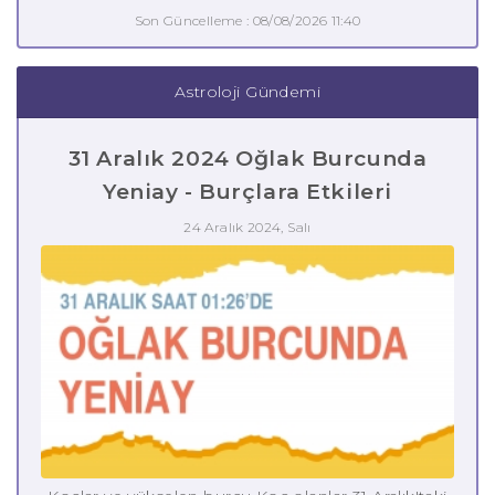
Son Güncelleme : 08/08/2026 11:40
Astroloji Gündemi
31 Aralık 2024 Oğlak Burcunda
Yeniay - Burçlara Etkileri
24 Aralık 2024, Salı