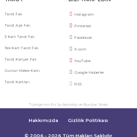
Tarot Falı
Instagram
Tarot Aşk Falı
Pinterest
3 Kart Tarot Falı
Facebook
Tek Kart Tarot Falı
X.com
Tarot Kariyer Falı
YouTube
Günün Melek Kartı
Google Haberler
Tarot Kartları
RSS
Türkiye'nin En İyi Astroloji ve Burçlar Sitesi
Hakkımızda
Gizlilik Politikası
© 2006 - 2026 Tüm Hakları Saklıdır