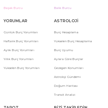
Başak Burcu
Balık Burcu
YORUMLAR
ASTROLOJİ
Günlük Burç Yorumları
Burç Hesaplama
Haftalık Burç Yorumları
Yükselen Burç Hesaplama
Aylık Burç Yorumları
Burç Uyumu
Yıllık Burç Yorumları
Aylara Göre Burçlar
Yükselen Burç Yorumları
Gezegen Konumları
Astroloji Gündemi
Doğum Haritası
Transit Analizi
TAROT
BİZİ TAKİP EDİN