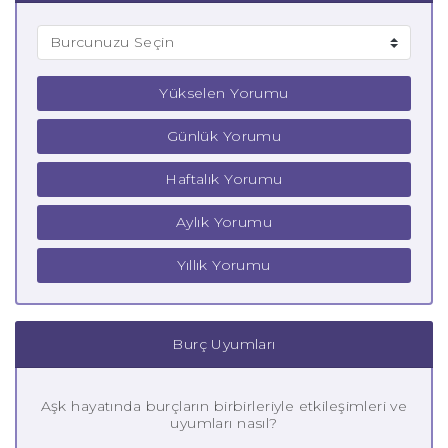
Yükselen Yorumu
Günlük Yorumu
Haftalık Yorumu
Aylık Yorumu
Yıllık Yorumu
Burç Uyumları
Aşk hayatında burçların birbirleriyle etkileşimleri ve
uyumları nasıl?