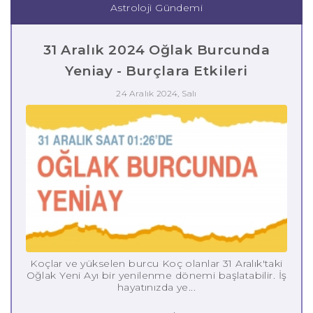
Astroloji Gündemi
31 Aralık 2024 Oğlak Burcunda
Yeniay - Burçlara Etkileri
24 Aralık 2024, Salı
Koçlar ve yükselen burcu Koç olanlar 31 Aralık'taki
Oğlak Yeni Ayı bir yenilenme dönemi başlatabilir. İş
hayatınızda ye...