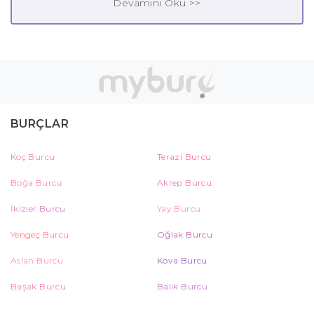
Devamını Oku >>
BURÇLAR
Koç Burcu
Terazi Burcu
Boğa Burcu
Akrep Burcu
İkizler Burcu
Yay Burcu
Yengeç Burcu
Oğlak Burcu
Aslan Burcu
Kova Burcu
Başak Burcu
Balık Burcu