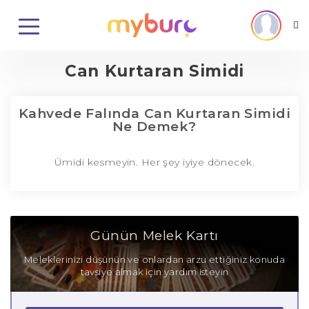
Can Kurtaran Simidi
Kahvede Falında Can Kurtaran Simidi
Ne Demek?
Ümidi kesmeyin. Her şey iyiye dönecek.
Günün Melek Kartı
Meleklerinizi düşünün ve onlardan arzu ettiğiniz konuda
tavsiye almak için yardım isteyin