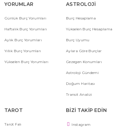
YORUMLAR
ASTROLOJİ
Günlük Burç Yorumları
Burç Hesaplama
Haftalık Burç Yorumları
Yükselen Burç Hesaplama
Aylık Burç Yorumları
Burç Uyumu
Yıllık Burç Yorumları
Aylara Göre Burçlar
Yükselen Burç Yorumları
Gezegen Konumları
Astroloji Gündemi
Doğum Haritası
Transit Analizi
TAROT
BİZİ TAKİP EDİN
Tarot Falı
Instagram