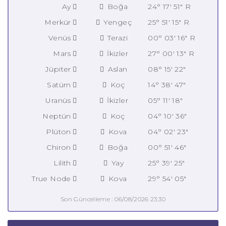
Ay
Boğa
24° 17' 51" R
Merkür
Yengeç
25° 51' 15" R
Venüs
Terazi
00° 03' 16" R
Mars
İkizler
27° 00' 13" R
Jüpiter
Aslan
08° 15' 22"
Satürn
Koç
14° 38' 47"
Uranüs
İkizler
05° 11' 18"
Neptün
Koç
04° 10' 36"
Plüton
Kova
04° 02' 23"
Chiron
Boğa
00° 51' 46"
Lilith
Yay
25° 39' 25"
True Node
Kova
29° 54' 05"
Son Güncelleme : 06/08/2026 23:30