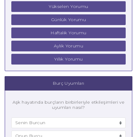
Yükselen Yorumu
Günlük Yorumu
Haftalık Yorumu
Aylık Yorumu
Yıllık Yorumu
Burç Uyumları
Aşk hayatında burçların birbirleriyle etkileşimleri ve
uyumları nasıl?