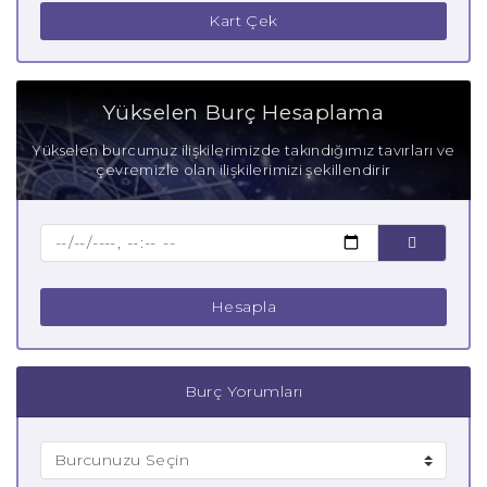
Kart Çek
Yükselen Burç Hesaplama
Yükselen burcumuz ilişkilerimizde takındığımız tavırları ve
çevremizle olan ilişkilerimizi şekillendirir
Hesapla
Burç Yorumları