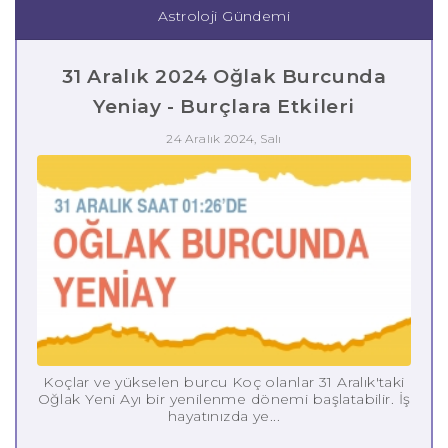
Astroloji Gündemi
31 Aralık 2024 Oğlak Burcunda
Yeniay - Burçlara Etkileri
24 Aralık 2024, Salı
Koçlar ve yükselen burcu Koç olanlar 31 Aralık'taki
Oğlak Yeni Ayı bir yenilenme dönemi başlatabilir. İş
hayatınızda ye...