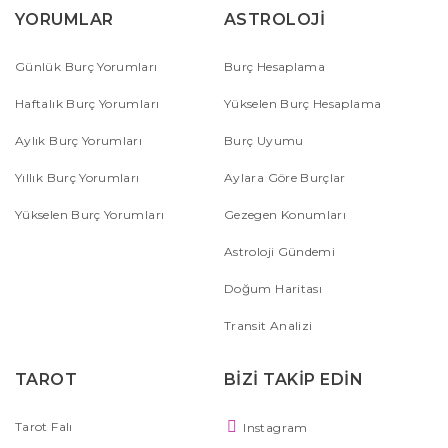
YORUMLAR
ASTROLOJİ
Günlük Burç Yorumları
Burç Hesaplama
Haftalık Burç Yorumları
Yükselen Burç Hesaplama
Aylık Burç Yorumları
Burç Uyumu
Yıllık Burç Yorumları
Aylara Göre Burçlar
Yükselen Burç Yorumları
Gezegen Konumları
Astroloji Gündemi
Doğum Haritası
Transit Analizi
TAROT
BİZİ TAKİP EDİN
Tarot Falı
Instagram