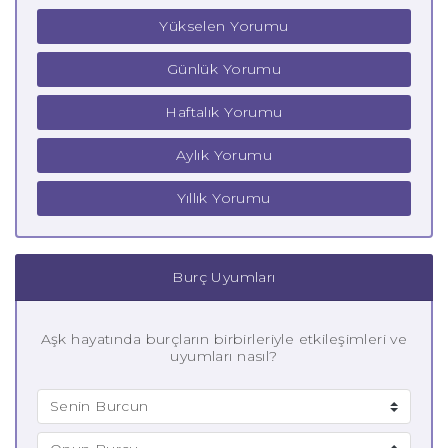
Yükselen Yorumu
Günlük Yorumu
Haftalık Yorumu
Aylık Yorumu
Yıllık Yorumu
Burç Uyumları
Aşk hayatında burçların birbirleriyle etkileşimleri ve
uyumları nasıl?