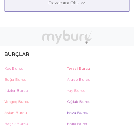
Devamını Oku >>
BURÇLAR
Koç Burcu
Terazi Burcu
Boğa Burcu
Akrep Burcu
İkizler Burcu
Yay Burcu
Yengeç Burcu
Oğlak Burcu
Aslan Burcu
Kova Burcu
Başak Burcu
Balık Burcu