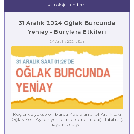
Astroloji Gündemi
31 Aralık 2024 Oğlak Burcunda
Yeniay - Burçlara Etkileri
24 Aralık 2024, Salı
Koçlar ve yükselen burcu Koç olanlar 31 Aralık'taki
Oğlak Yeni Ayı bir yenilenme dönemi başlatabilir. İş
hayatınızda ye...