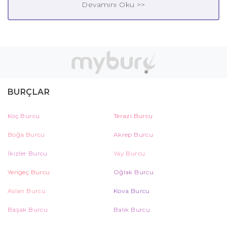
Devamını Oku >>
BURÇLAR
Koç Burcu
Terazi Burcu
Boğa Burcu
Akrep Burcu
İkizler Burcu
Yay Burcu
Yengeç Burcu
Oğlak Burcu
Aslan Burcu
Kova Burcu
Başak Burcu
Balık Burcu