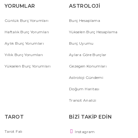
YORUMLAR
ASTROLOJİ
Günlük Burç Yorumları
Burç Hesaplama
Haftalık Burç Yorumları
Yükselen Burç Hesaplama
Aylık Burç Yorumları
Burç Uyumu
Yıllık Burç Yorumları
Aylara Göre Burçlar
Yükselen Burç Yorumları
Gezegen Konumları
Astroloji Gündemi
Doğum Haritası
Transit Analizi
TAROT
BİZİ TAKİP EDİN
Tarot Falı
Instagram