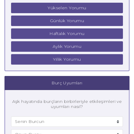
Yükselen Yorumu
Günlük Yorumu
Haftalık Yorumu
Aylık Yorumu
Yıllık Yorumu
Burç Uyumları
Aşk hayatında burçların birbirleriyle etkileşimleri ve
uyumları nasıl?