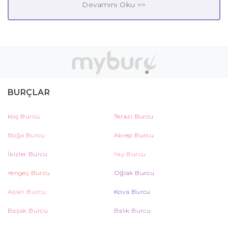
Devamını Oku >>
BURÇLAR
Koç Burcu
Terazi Burcu
Boğa Burcu
Akrep Burcu
İkizler Burcu
Yay Burcu
Yengeç Burcu
Oğlak Burcu
Aslan Burcu
Kova Burcu
Başak Burcu
Balık Burcu