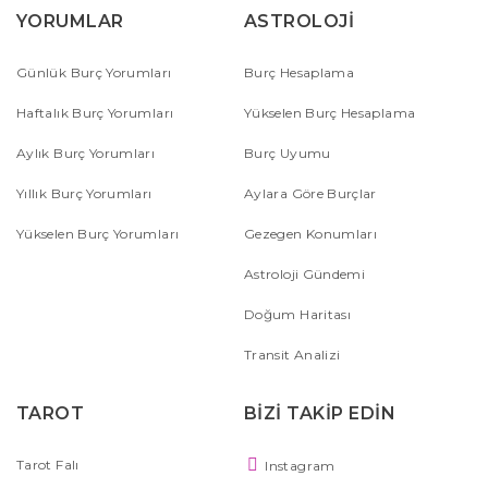
YORUMLAR
ASTROLOJİ
Günlük Burç Yorumları
Burç Hesaplama
Haftalık Burç Yorumları
Yükselen Burç Hesaplama
Aylık Burç Yorumları
Burç Uyumu
Yıllık Burç Yorumları
Aylara Göre Burçlar
Yükselen Burç Yorumları
Gezegen Konumları
Astroloji Gündemi
Doğum Haritası
Transit Analizi
TAROT
BİZİ TAKİP EDİN
Tarot Falı
Instagram