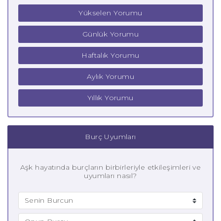
Yükselen Yorumu
Günlük Yorumu
Haftalık Yorumu
Aylık Yorumu
Yıllık Yorumu
Burç Uyumları
Aşk hayatında burçların birbirleriyle etkileşimleri ve
uyumları nasıl?