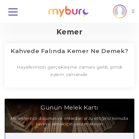
Kemer
Kahvede Falında Kemer Ne Demek?
Hayallerinizin gerçekleşme zamanı geldi, şimdi
eylem zamanıdır.
Günün Melek Kartı
Meleklerinizi düşünün ve onlardan arzu ettiğiniz konuda
tavsiye almak için yardım isteyin