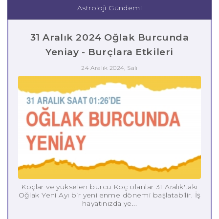
Astroloji Gündemi
31 Aralık 2024 Oğlak Burcunda
Yeniay - Burçlara Etkileri
24 Aralık 2024, Salı
Koçlar ve yükselen burcu Koç olanlar 31 Aralık'taki
Oğlak Yeni Ayı bir yenilenme dönemi başlatabilir. İş
hayatınızda ye...