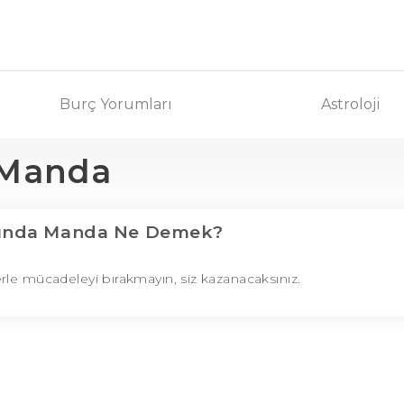
Burç Yorumları
Astroloji
Manda
lında Manda Ne Demek?
rle mücadeleyi bırakmayın, siz kazanacaksınız.