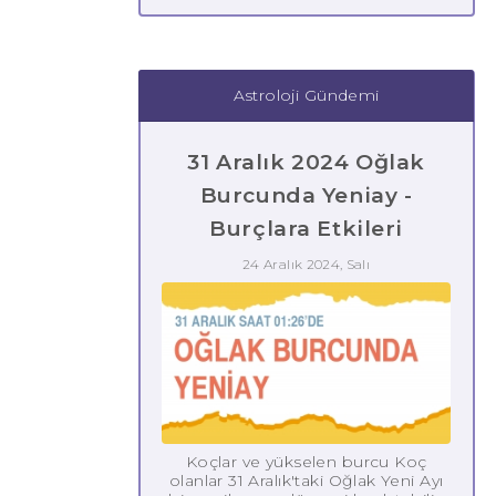
Astroloji Gündemi
31 Aralık 2024 Oğlak
Burcunda Yeniay -
Burçlara Etkileri
24 Aralık 2024, Salı
Koçlar ve yükselen burcu Koç
olanlar 31 Aralık'taki Oğlak Yeni Ayı