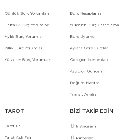
Günlük Burç Yorumları
Burç Hesaplama
Haftalık Burç Yorumları
Yükselen Burç Hesaplama
Aylık Burç Yorumları
Burç Uyumu
Yıllık Burç Yorumları
Aylara Göre Burçlar
Yükselen Burç Yorumları
Gezegen Konumları
Astroloji Gündemi
Doğum Haritası
Transit Analizi
TAROT
BİZİ TAKİP EDİN
Tarot Falı
Instagram
Tarot Aşk Falı
Pinterest