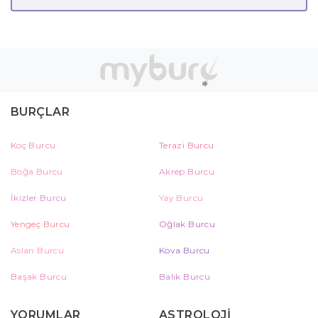
BURÇLAR
Koç Burcu
Terazi Burcu
Boğa Burcu
Akrep Burcu
İkizler Burcu
Yay Burcu
Yengeç Burcu
Oğlak Burcu
Aslan Burcu
Kova Burcu
Başak Burcu
Balık Burcu
YORUMLAR
ASTROLOJİ