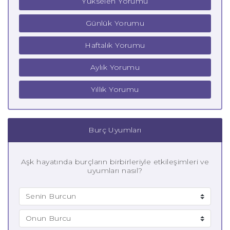
Yükselen Yorumu
Günlük Yorumu
Haftalık Yorumu
Aylık Yorumu
Yıllık Yorumu
Burç Uyumları
Aşk hayatında burçların birbirleriyle etkileşimleri ve
uyumları nasıl?