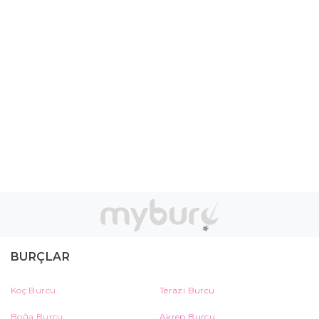
BURÇLAR
Koç Burcu
Terazi Burcu
Boğa Burcu
Akrep Burcu