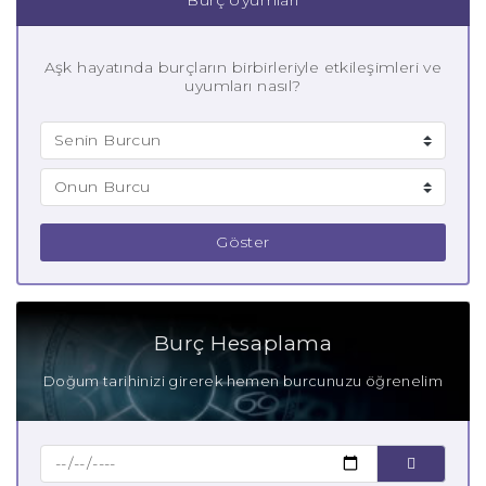
Aşk hayatında burçların birbirleriyle etkileşimleri ve
uyumları nasıl?
Göster
Burç Hesaplama
Doğum tarihinizi girerek hemen burcunuzu öğrenelim