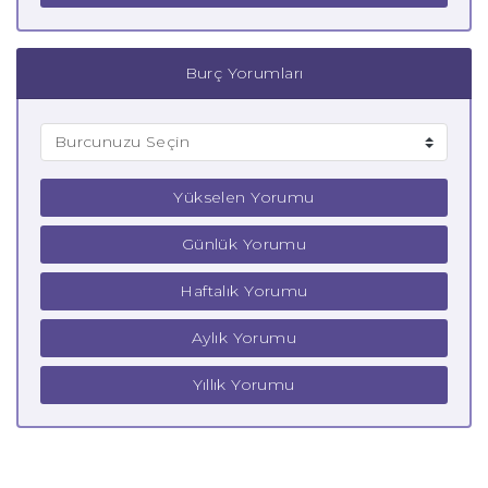
Burç Yorumları
Yükselen Yorumu
Günlük Yorumu
Haftalık Yorumu
Aylık Yorumu
Yıllık Yorumu