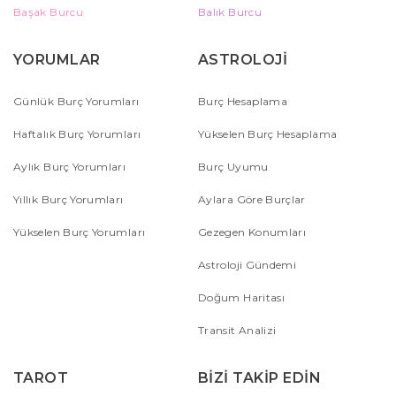
Başak Burcu
Balık Burcu
YORUMLAR
ASTROLOJİ
Günlük Burç Yorumları
Burç Hesaplama
Haftalık Burç Yorumları
Yükselen Burç Hesaplama
Aylık Burç Yorumları
Burç Uyumu
Yıllık Burç Yorumları
Aylara Göre Burçlar
Yükselen Burç Yorumları
Gezegen Konumları
Astroloji Gündemi
Doğum Haritası
Transit Analizi
TAROT
BİZİ TAKİP EDİN