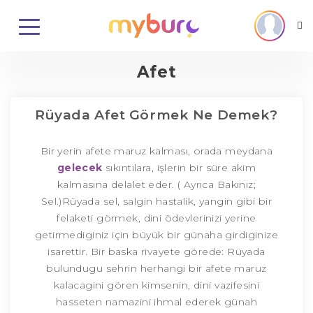
Afet
Rüyada Afet Görmek Ne Demek?
Bir yerin afete maruz kalması, orada meydana
gelecek
sıkıntılara, işlerin bir süre akim
kalmasına delalet eder. ( Ayrıca Bakınız;
Sel.)Rüyada sel, salgin hastalik, yangin gibi bir
felaketi görmek, dini ödevlerinizi yerine
getirmediginiz için büyük bir günaha girdiginize
isarettir. Bir baska rivayete görede: Rüyada
bulundugu sehrin herhangi bir afete maruz
kalacagini gören kimsenin, dini vazifesini
hasseten namazini ihmal ederek günah