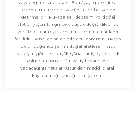
isleyecegine isaret eder. Bu rüyayi gören insan
tevbe etmeli ve dini vazifesini derhal yerine
getirmelidir. Rüyada sel, deprem, vb doğal
afetler yaşamla ilgili çok büyük değişiklikler ve
yenilikler olarak yorumlanır. Her birinin anlamı
farklıdır. Kendi adları altında açıklanmıştır.Rüyada
Bulunduğunuz şehrin doğal afetlere maruz
kaldığını görmek büyük günahlar işleyerek hak
yolundan ayrılacağınıza,
iş
hayatınızda
yapacağınız hatalar yüzünden maddi olarak
kayıplara uğrayacağınıza işarettir.