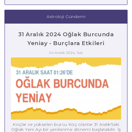
Astroloji Gündemi
31 Aralık 2024 Oğlak Burcunda
Yeniay - Burçlara Etkileri
24 Aralık 2024, Salı
Koçlar ve yükselen burcu Koç olanlar 31 Aralık'taki
Oğlak Yeni Ayı bir yenilenme dönemi başlatabilir. İş