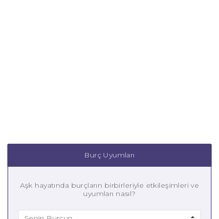
Burç Uyumları
Aşk hayatında burçların birbirleriyle etkileşimleri ve
uyumları nasıl?