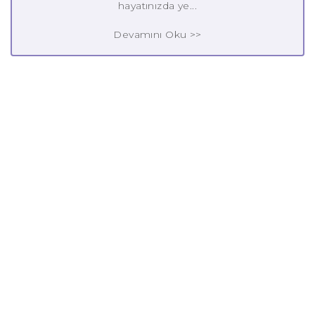
hayatınızda ye...
Devamını Oku >>