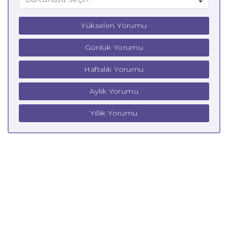
Yükselen Yorumu
Günlük Yorumu
Haftalık Yorumu
Aylık Yorumu
Yıllık Yorumu