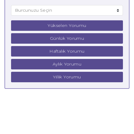
Yükselen Yorumu
Günlük Yorumu
Haftalık Yorumu
Aylık Yorumu
Yıllık Yorumu