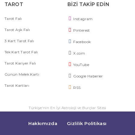
TAROT
BİZİ TAKİP EDİN
Tarot Falı
Instagram
Tarot Aşk Falı
Pinterest
3 Kart Tarot Falı
Facebook
Tek Kart Tarot Falı
X.com
Tarot Kariyer Falı
YouTube
Günün Melek Kartı
Google Haberler
Tarot Kartları
RSS
Türkiye'nin En İyi Astroloji ve Burçlar Sitesi
Hakkımızda
Gizlilik Politikası