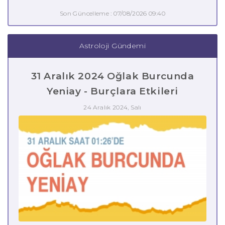
Son Güncelleme : 07/08/2026 09:40
Astroloji Gündemi
31 Aralık 2024 Oğlak Burcunda
Yeniay - Burçlara Etkileri
24 Aralık 2024, Salı