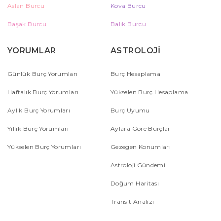
Aslan Burcu
Kova Burcu
Başak Burcu
Balık Burcu
YORUMLAR
ASTROLOJİ
Günlük Burç Yorumları
Burç Hesaplama
Haftalık Burç Yorumları
Yükselen Burç Hesaplama
Aylık Burç Yorumları
Burç Uyumu
Yıllık Burç Yorumları
Aylara Göre Burçlar
Yükselen Burç Yorumları
Gezegen Konumları
Astroloji Gündemi
Doğum Haritası
Transit Analizi