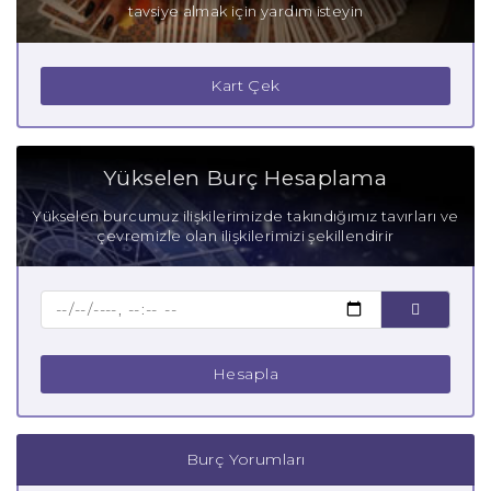
tavsiye almak için yardım isteyin
Kart Çek
Yükselen Burç Hesaplama
Yükselen burcumuz ilişkilerimizde takındığımız tavırları ve
çevremizle olan ilişkilerimizi şekillendirir
Hesapla
Burç Yorumları