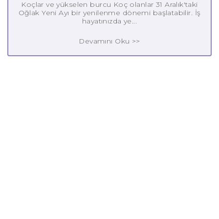
Koçlar ve yükselen burcu Koç olanlar 31 Aralık'taki
Oğlak Yeni Ayı bir yenilenme dönemi başlatabilir. İş
hayatınızda ye...
Devamını Oku >>