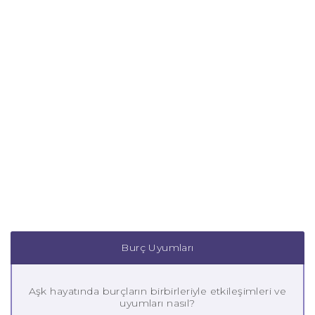
Burç Uyumları
Aşk hayatında burçların birbirleriyle etkileşimleri ve
uyumları nasıl?