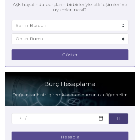
Aşk hayatında burçların birbirleriyle etkileşimleri ve
uyumları nasıl?
Göster
Burç Hesaplama
Doğum tarihinizi girerek hemen burcunuzu öğrenelim
Hesapla