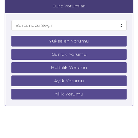
Burç Yorumları
Yükselen Yorumu
Günlük Yorumu
Haftalık Yorumu
Aylık Yorumu
Yıllık Yorumu