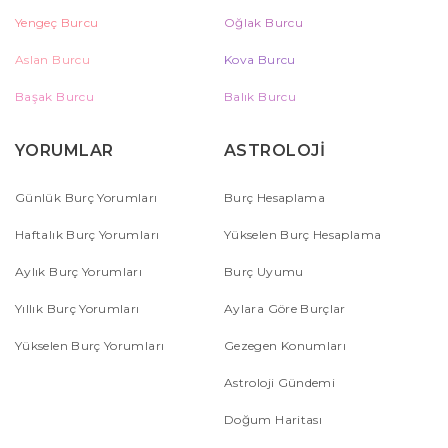
Yengeç Burcu
Oğlak Burcu
Aslan Burcu
Kova Burcu
Başak Burcu
Balık Burcu
YORUMLAR
ASTROLOJİ
Günlük Burç Yorumları
Burç Hesaplama
Haftalık Burç Yorumları
Yükselen Burç Hesaplama
Aylık Burç Yorumları
Burç Uyumu
Yıllık Burç Yorumları
Aylara Göre Burçlar
Yükselen Burç Yorumları
Gezegen Konumları
Astroloji Gündemi
Doğum Haritası