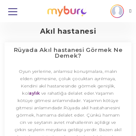
Akıl hastanesi
Rüyada Akıl hastanesi Görmek Ne
Demek?
Oyun yerlerine, anlamsız konuşmalara, malın
elden gitmesine, çoluk çocuktan ayrılmaya,
Kendini akıl hastanesinde görmek genişlik,
kol
aylık
ve rahatlığa delalet eder.Yaşamın
kötüye gitmesi anlamındadır. Yaşamın kötüye
gitmesi anlamındadır.Rüyada akil hastahanesini
görmek, hamama delalet eder. Çünkü hamam
cin ve seytanin avret mahallerinin açildigi ve
çirkin seylerin meydana geldigi yerdir. Bazen akil