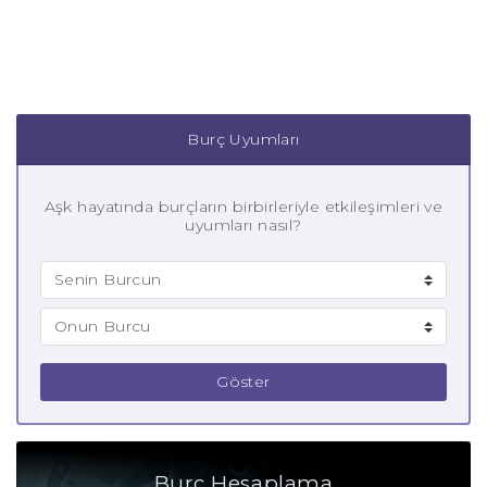
Burç Uyumları
Aşk hayatında burçların birbirleriyle etkileşimleri ve
uyumları nasıl?
Göster
Burç Hesaplama