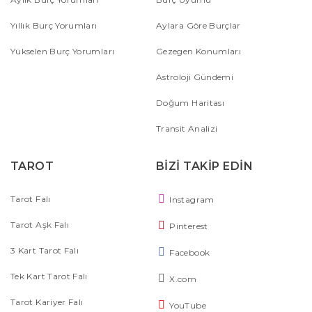
Yıllık Burç Yorumları
Aylara Göre Burçlar
Yükselen Burç Yorumları
Gezegen Konumları
Astroloji Gündemi
Doğum Haritası
Transit Analizi
TAROT
BİZİ TAKİP EDİN
Tarot Falı
Instagram
Tarot Aşk Falı
Pinterest
3 Kart Tarot Falı
Facebook
Tek Kart Tarot Falı
X.com
Tarot Kariyer Falı
YouTube