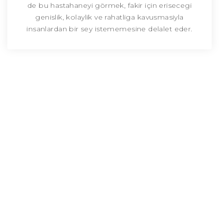
de bu hastahaneyi görmek, fakir için erisecegi
genislik, kolaylik ve rahatliga kavusmasiyla
insanlardan bir sey istememesine delalet eder.