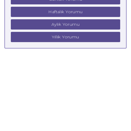
Haftalık Yorumu
Aylık Yorumu
Yıllık Yorumu