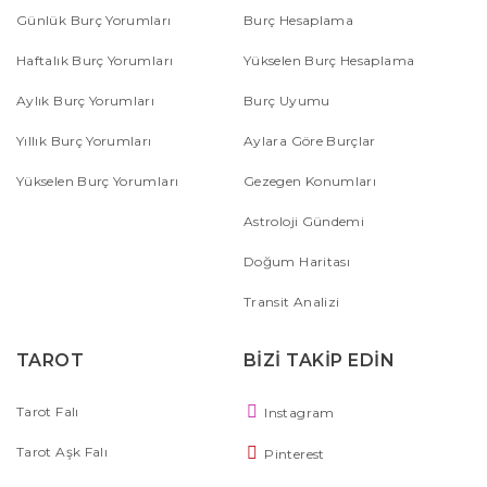
Günlük Burç Yorumları
Burç Hesaplama
Haftalık Burç Yorumları
Yükselen Burç Hesaplama
Aylık Burç Yorumları
Burç Uyumu
Yıllık Burç Yorumları
Aylara Göre Burçlar
Yükselen Burç Yorumları
Gezegen Konumları
Astroloji Gündemi
Doğum Haritası
Transit Analizi
TAROT
BİZİ TAKİP EDİN
Tarot Falı
Instagram
Tarot Aşk Falı
Pinterest