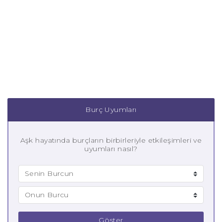
Burç Uyumları
Aşk hayatında burçların birbirleriyle etkileşimleri ve
uyumları nasıl?
Göster