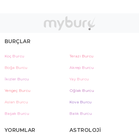
BURÇLAR
Koç Burcu
Terazi Burcu
Boğa Burcu
Akrep Burcu
İkizler Burcu
Yay Burcu
Yengeç Burcu
Oğlak Burcu
Aslan Burcu
Kova Burcu
Başak Burcu
Balık Burcu
YORUMLAR
ASTROLOJİ