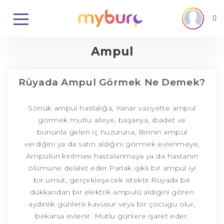
Ampul
Rüyada Ampul Görmek Ne Demek?
Sönük ampul hastalığa, Yanar vaziyette ampul
görmek mutlu aileye, başarıya, ibadet ve
bununla gelen iç huzuruna, Birinin ampul
verdiğini ya da satın aldığını görmek evlenmeye,
Ampulün kırılması hastalanmaya ya da hastanın
ölümüne delalet eder.Parlak ışıklı bir ampul iyi
bir umut, gerçekleşecek istektir.Rüyada bir
dükkandan bir elektrik ampulü aldigini gören
aydinlik günlere kavusur veya bir çocugu olur,
bekarsa evlenir. Mutlu günlere işaret eder.