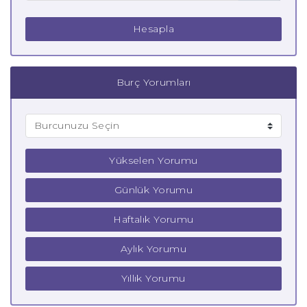
Hesapla
Burç Yorumları
Yükselen Yorumu
Günlük Yorumu
Haftalık Yorumu
Aylık Yorumu
Yıllık Yorumu