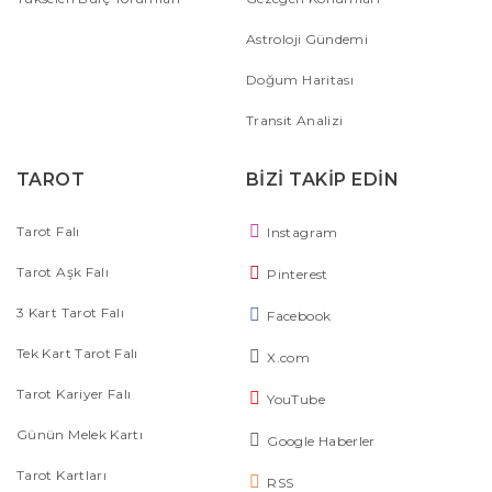
Astroloji Gündemi
Doğum Haritası
Transit Analizi
TAROT
BİZİ TAKİP EDİN
Tarot Falı
Instagram
Tarot Aşk Falı
Pinterest
3 Kart Tarot Falı
Facebook
Tek Kart Tarot Falı
X.com
Tarot Kariyer Falı
YouTube
Günün Melek Kartı
Google Haberler
Tarot Kartları
RSS