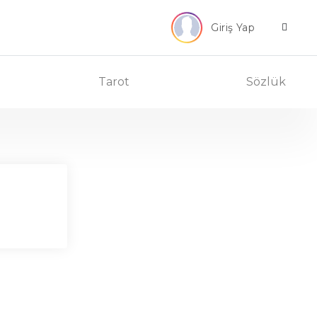
Giriş Yap
Tarot
Sözlük