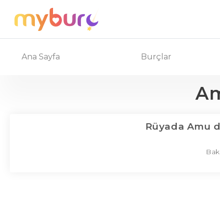
Ana Sayfa
Burçlar
Am
Rüyada Amu 
Bak