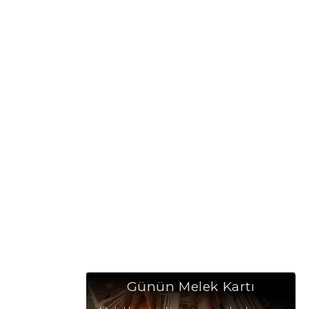
Günün Melek Kartı