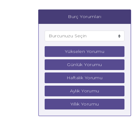
Burç Yorumları
Yükselen Yorumu
Günlük Yorumu
Haftalık Yorumu
Aylık Yorumu
Yıllık Yorumu