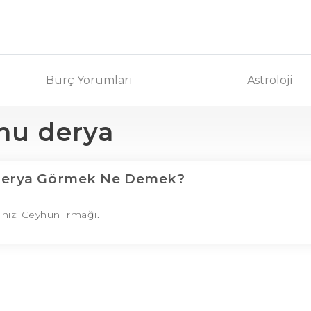
Burç Yorumları
Astroloji
u derya
derya Görmek Ne Demek?
ınız; Ceyhun Irmağı.