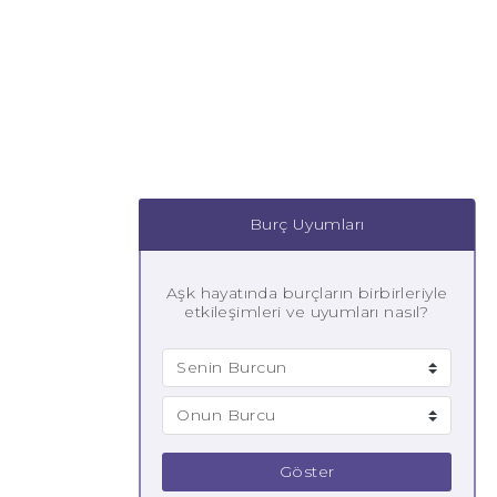
Burç Uyumları
Aşk hayatında burçların birbirleriyle
etkileşimleri ve uyumları nasıl?
Göster