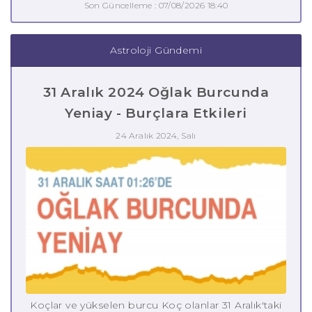
Son Güncelleme : 07/08/2026 18:40
Astroloji Gündemi
31 Aralık 2024 Oğlak Burcunda
Yeniay - Burçlara Etkileri
24 Aralık 2024, Salı
Koçlar ve yükselen burcu Koç olanlar 31 Aralık'taki