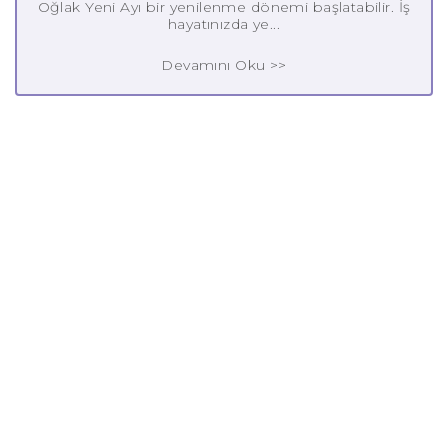
Oğlak Yeni Ayı bir yenilenme dönemi başlatabilir. İş
hayatınızda ye...
Devamını Oku >>