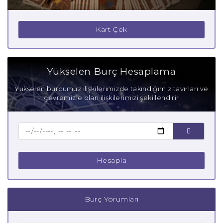
Kart Çek
Yükselen Burç Hesaplama
Yükselen burcumuz ilişkilerimizde takındığımız tavırları ve
çevremizle olan ilişkilerimizi şekillendirir
Hesapla
Burç Yorumları