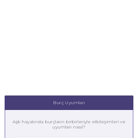
Burç Uyumları
Aşk hayatında burçların birbirleriyle etkileşimleri ve
uyumları nasıl?