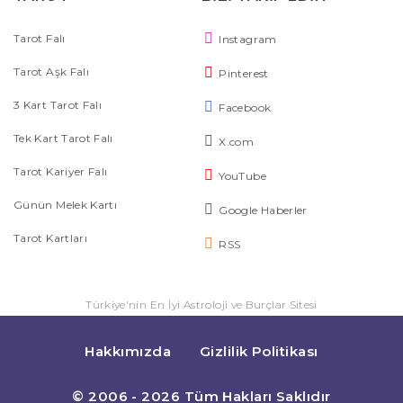
Tarot Falı
Instagram
Tarot Aşk Falı
Pinterest
3 Kart Tarot Falı
Facebook
Tek Kart Tarot Falı
X.com
Tarot Kariyer Falı
YouTube
Günün Melek Kartı
Google Haberler
Tarot Kartları
RSS
Türkiye'nin En İyi Astroloji ve Burçlar Sitesi
Hakkımızda
Gizlilik Politikası
© 2006 - 2026 Tüm Hakları Saklıdır