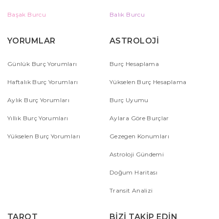
Başak Burcu
Balık Burcu
YORUMLAR
ASTROLOJİ
Günlük Burç Yorumları
Burç Hesaplama
Haftalık Burç Yorumları
Yükselen Burç Hesaplama
Aylık Burç Yorumları
Burç Uyumu
Yıllık Burç Yorumları
Aylara Göre Burçlar
Yükselen Burç Yorumları
Gezegen Konumları
Astroloji Gündemi
Doğum Haritası
Transit Analizi
TAROT
BİZİ TAKİP EDİN