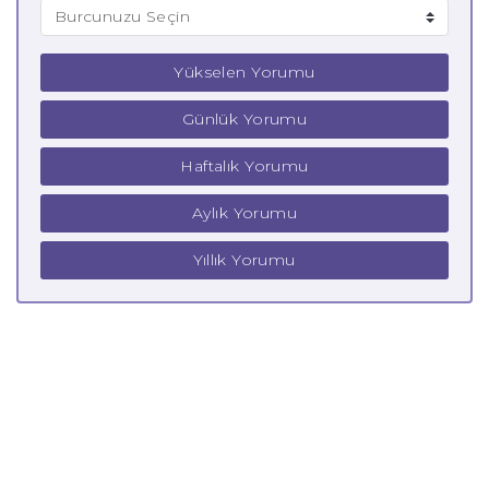
Yükselen Yorumu
Günlük Yorumu
Haftalık Yorumu
Aylık Yorumu
Yıllık Yorumu