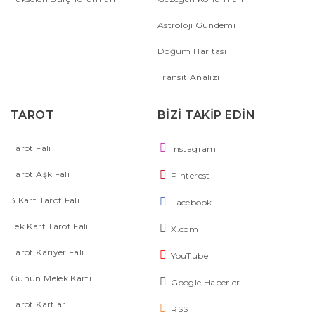
Astroloji Gündemi
Doğum Haritası
Transit Analizi
TAROT
BİZİ TAKİP EDİN
Tarot Falı
Instagram
Tarot Aşk Falı
Pinterest
3 Kart Tarot Falı
Facebook
Tek Kart Tarot Falı
X.com
Tarot Kariyer Falı
YouTube
Günün Melek Kartı
Google Haberler
Tarot Kartları
RSS