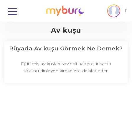
Av kuşu
Rüyada Av kuşu Görmek Ne Demek?
Eğitilmiş av kuşları sevinçli habere, insanın
sözünü dinleyen kimselere delalet eder.