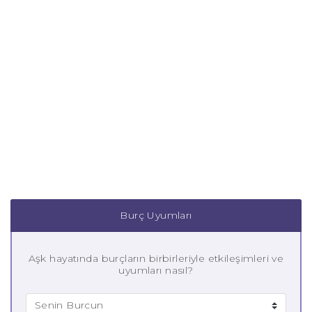
Burç Uyumları
Aşk hayatında burçların birbirleriyle etkileşimleri ve
uyumları nasıl?