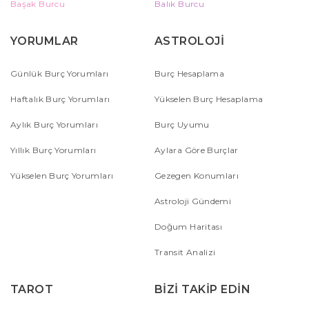
Başak Burcu
Balık Burcu
YORUMLAR
ASTROLOJİ
Günlük Burç Yorumları
Burç Hesaplama
Haftalık Burç Yorumları
Yükselen Burç Hesaplama
Aylık Burç Yorumları
Burç Uyumu
Yıllık Burç Yorumları
Aylara Göre Burçlar
Yükselen Burç Yorumları
Gezegen Konumları
Astroloji Gündemi
Doğum Haritası
Transit Analizi
TAROT
BİZİ TAKİP EDİN