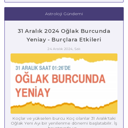
Astroloji Gündemi
31 Aralık 2024 Oğlak Burcunda
Yeniay - Burçlara Etkileri
24 Aralık 2024, Salı
Koçlar ve yükselen burcu Koç olanlar 31 Aralık'taki
Oğlak Yeni Ayı bir yenilenme dönemi başlatabilir. İş
hayatınızda ye...