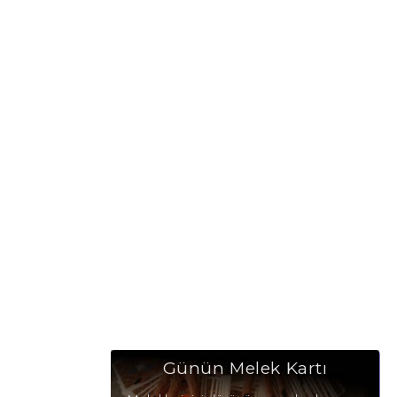
Günün Melek Kartı