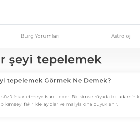
Burç Yorumları
Astroloji
ir şeyi tepelemek
şeyi tepelemek Görmek Ne Demek?
 sözü inkar etmeye isaret eder. Bir kimse rüyada bir adamin k
o kimseyi fakirlikle ayiplar ve maliyla ona büyüklenir.