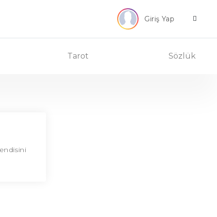
Giriş Yap
Tarot
Sözlük
endisini