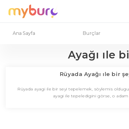
Ana Sayfa
Burçlar
Ayağı ıle b
Rüyada Ayağı ıle bir 
Rüyada ayagi ile bir seyi tepelemek, söylemis oldugu
ayagi ile tepeledigini görse, o adam 