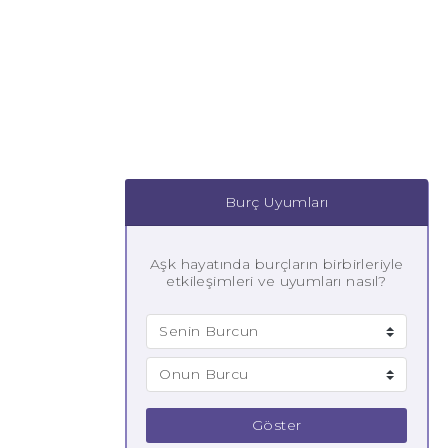
Burç Uyumları
Aşk hayatında burçların birbirleriyle
etkileşimleri ve uyumları nasıl?
Göster