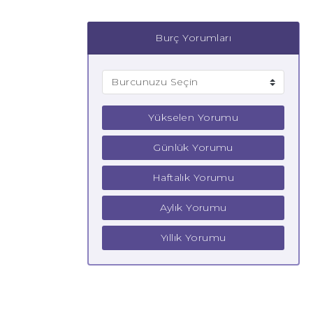
Burç Yorumları
Yükselen Yorumu
Günlük Yorumu
Haftalık Yorumu
Aylık Yorumu
Yıllık Yorumu