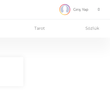
Giriş Yap
Tarot
Sözlük