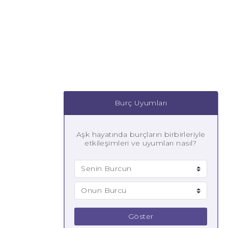
Burç Uyumları
Aşk hayatında burçların birbirleriyle
etkileşimleri ve uyumları nasıl?
Göster