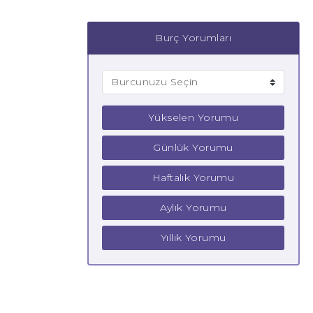
Burç Yorumları
Yükselen Yorumu
Günlük Yorumu
Haftalık Yorumu
Aylık Yorumu
Yıllık Yorumu