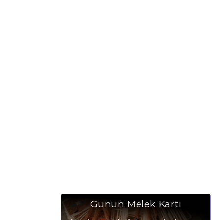
Günün Melek Kartı