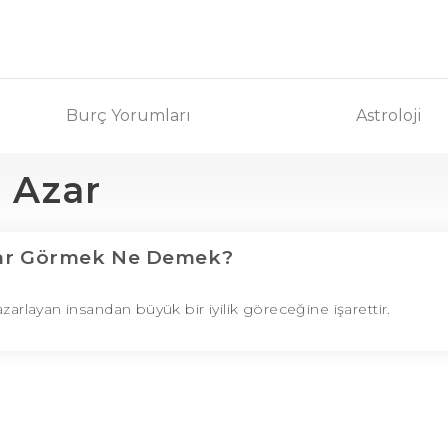
Burç Yorumları
Astroloji
Azar
ar Görmek Ne Demek?
azarlayan insandan büyük bir iyilik göreceğine işarettir.