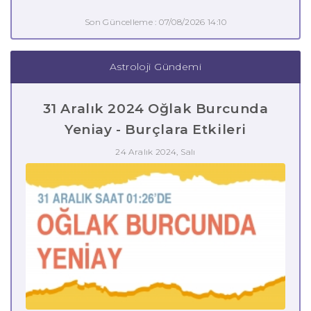
Son Güncelleme : 07/08/2026 14:10
Astroloji Gündemi
31 Aralık 2024 Oğlak Burcunda
Yeniay - Burçlara Etkileri
24 Aralık 2024, Salı