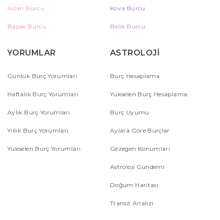
Aslan Burcu
Kova Burcu
Başak Burcu
Balık Burcu
YORUMLAR
ASTROLOJİ
Günlük Burç Yorumları
Burç Hesaplama
Haftalık Burç Yorumları
Yükselen Burç Hesaplama
Aylık Burç Yorumları
Burç Uyumu
Yıllık Burç Yorumları
Aylara Göre Burçlar
Yükselen Burç Yorumları
Gezegen Konumları
Astroloji Gündemi
Doğum Haritası
Transit Analizi