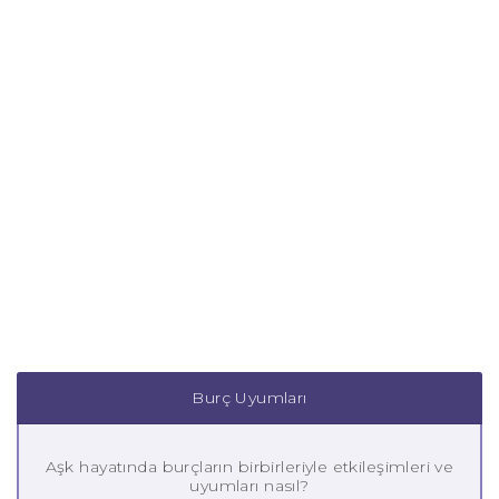
Burç Uyumları
Aşk hayatında burçların birbirleriyle etkileşimleri ve
uyumları nasıl?