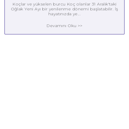
Koçlar ve yükselen burcu Koç olanlar 31 Aralık'taki
Oğlak Yeni Ayı bir yenilenme dönemi başlatabilir. İş
hayatınızda ye...
Devamını Oku >>