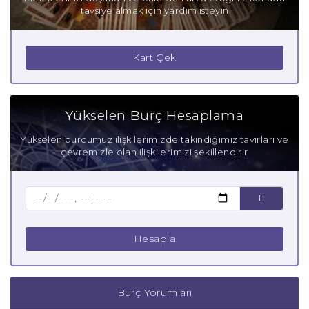
tavsiye almak için yardım isteyin
Kart Çek
Yükselen Burç Hesaplama
Yükselen burcumuz ilişkilerimizde takındığımız tavırları ve
çevremizle olan ilişkilerimizi şekillendirir
Hesapla
Burç Yorumları