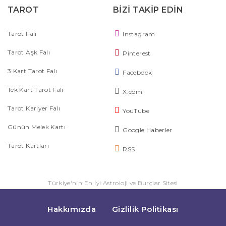
TAROT
BİZİ TAKİP EDİN
Tarot Falı
Instagram
Tarot Aşk Falı
Pinterest
3 Kart Tarot Falı
Facebook
Tek Kart Tarot Falı
X.com
Tarot Kariyer Falı
YouTube
Günün Melek Kartı
Google Haberler
Tarot Kartları
RSS
Türkiye'nin En İyi Astroloji ve Burçlar Sitesi
Hakkımızda
Gizlilik Politikası