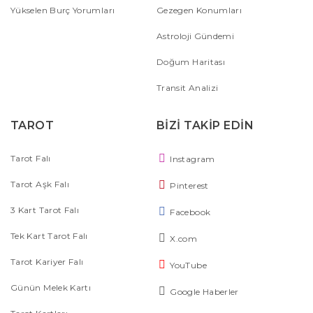
Yükselen Burç Yorumları
Gezegen Konumları
Astroloji Gündemi
Doğum Haritası
Transit Analizi
TAROT
BİZİ TAKİP EDİN
Tarot Falı
Instagram
Tarot Aşk Falı
Pinterest
3 Kart Tarot Falı
Facebook
Tek Kart Tarot Falı
X.com
Tarot Kariyer Falı
YouTube
Günün Melek Kartı
Google Haberler