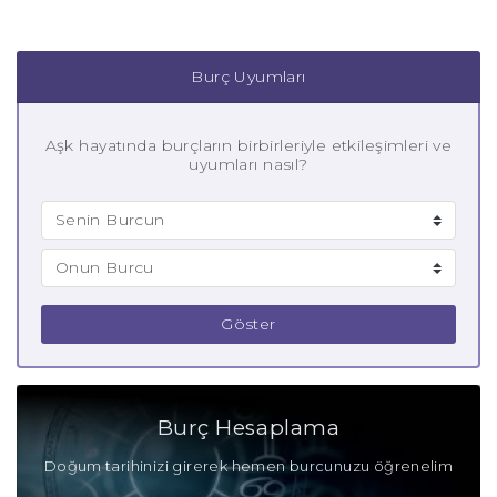
Burç Uyumları
Aşk hayatında burçların birbirleriyle etkileşimleri ve
uyumları nasıl?
Göster
Burç Hesaplama
Doğum tarihinizi girerek hemen burcunuzu öğrenelim