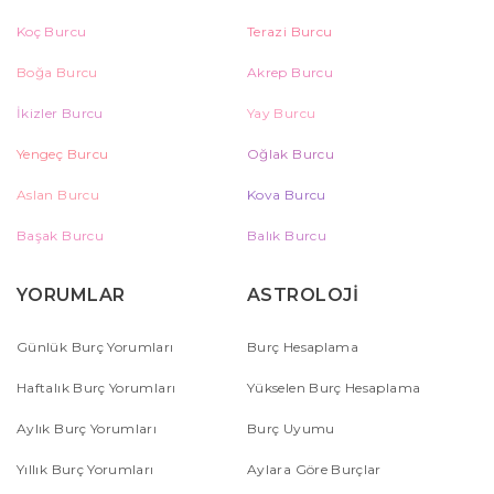
Koç Burcu
Terazi Burcu
Boğa Burcu
Akrep Burcu
İkizler Burcu
Yay Burcu
Yengeç Burcu
Oğlak Burcu
Aslan Burcu
Kova Burcu
Başak Burcu
Balık Burcu
YORUMLAR
ASTROLOJİ
Günlük Burç Yorumları
Burç Hesaplama
Haftalık Burç Yorumları
Yükselen Burç Hesaplama
Aylık Burç Yorumları
Burç Uyumu
Yıllık Burç Yorumları
Aylara Göre Burçlar