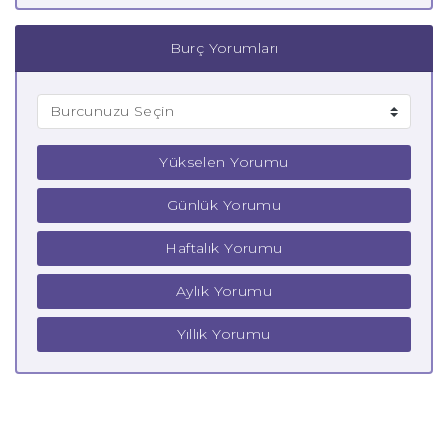
Burç Yorumları
Yükselen Yorumu
Günlük Yorumu
Haftalık Yorumu
Aylık Yorumu
Yıllık Yorumu