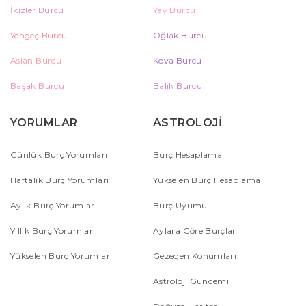
İkizler Burcu
Yay Burcu
Yengeç Burcu
Oğlak Burcu
Aslan Burcu
Kova Burcu
Başak Burcu
Balık Burcu
YORUMLAR
ASTROLOJİ
Günlük Burç Yorumları
Burç Hesaplama
Haftalık Burç Yorumları
Yükselen Burç Hesaplama
Aylık Burç Yorumları
Burç Uyumu
Yıllık Burç Yorumları
Aylara Göre Burçlar
Yükselen Burç Yorumları
Gezegen Konumları
Astroloji Gündemi