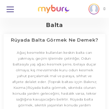
Balta
Rüyada Balta Görmek Ne Demek?
Ağaç kesmekte kullanılan keskin balta can
yakmaya, geçim işlerinde çetinliğe; Odun
baltasıyla yaş ağacı kesmek şerre, belaya duçar
olmaya; kış mevsiminde kuru odun kesmek
yahut parçalamak mal ve paraya, sıhhat ve
afiyete delalet eder. (Toprak baltası iççin Bakınız;
Kazma.)Rüyada balta görmek, sıkıntıda olunan
konuda yardım geleceğini, hastalık varsa, tekrar
sağlığına kavuşacağını belirtir. Rüyada balta
görmek, sıkıntılı yaşanılan konuda yardım