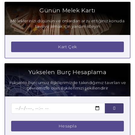
Günün Melek Kartı
Meleklerinizi düşünün ve onlardan arzu ettiğiniz konuda
tavsiye almak için yardım isteyin
Kart Çek
Yükselen Burç Hesaplama
Yükselen burcumuz ilişkilerimizde takındığımız tavırları ve
çevremizle olan ilişkilerimizi şekillendirir
Hesapla