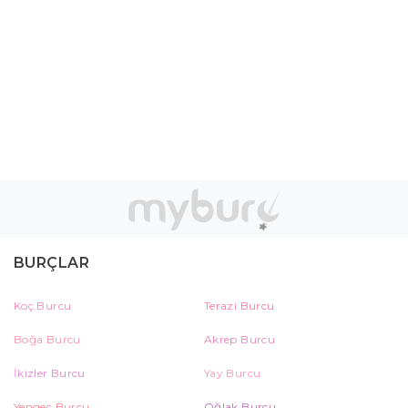
BURÇLAR
Koç Burcu
Terazi Burcu
Boğa Burcu
Akrep Burcu
İkizler Burcu
Yay Burcu
Yengeç Burcu
Oğlak Burcu