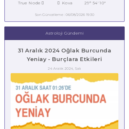
True Node
Kova
29° 54' 10"
Son Güncelleme : 06/08/2026 19:30
Astroloji Gündemi
31 Aralık 2024 Oğlak Burcunda
Yeniay - Burçlara Etkileri
24 Aralık 2024, Salı