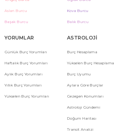
Aslan Burcu
Kova Burcu
Başak Burcu
Balık Burcu
YORUMLAR
ASTROLOJİ
Günlük Burç Yorumları
Burç Hesaplama
Haftalık Burç Yorumları
Yükselen Burç Hesaplama
Aylık Burç Yorumları
Burç Uyumu
Yıllık Burç Yorumları
Aylara Göre Burçlar
Yükselen Burç Yorumları
Gezegen Konumları
Astroloji Gündemi
Doğum Haritası
Transit Analizi