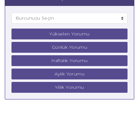
Yükselen Yorumu
Günlük Yorumu
Haftalık Yorumu
Aylık Yorumu
Yıllık Yorumu