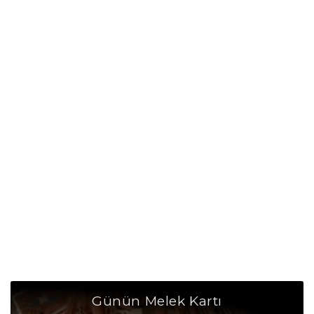
Günün Melek Kartı