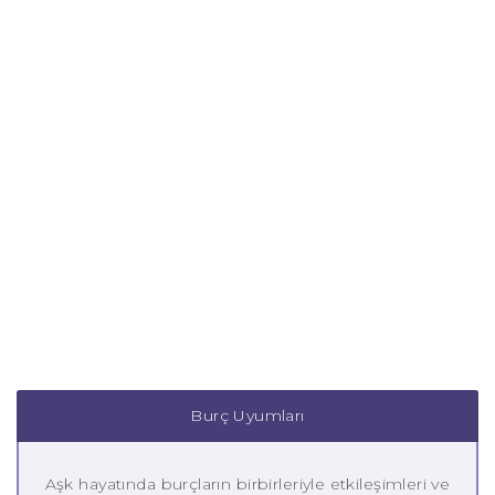
Burç Uyumları
Aşk hayatında burçların birbirleriyle etkileşimleri ve