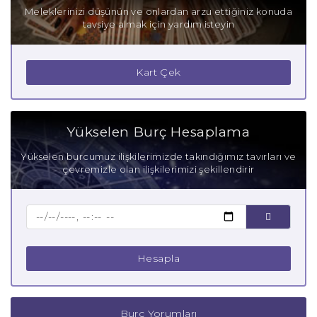
Meleklerinizi düşünün ve onlardan arzu ettiğiniz konuda
tavsiye almak için yardım isteyin
Kart Çek
Yükselen Burç Hesaplama
Yükselen burcumuz ilişkilerimizde takındığımız tavırları ve
çevremizle olan ilişkilerimizi şekillendirir
Hesapla
Burç Yorumları