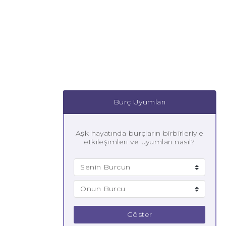
Burç Uyumları
Aşk hayatında burçların birbirleriyle
etkileşimleri ve uyumları nasıl?
Göster