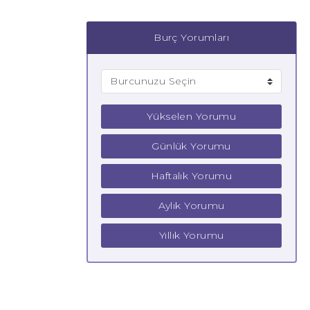
Burç Yorumları
Yükselen Yorumu
Günlük Yorumu
Haftalık Yorumu
Aylık Yorumu
Yıllık Yorumu