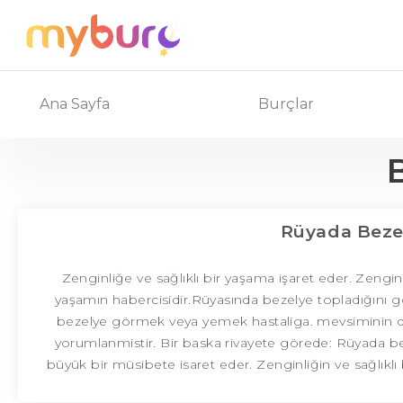
Ana Sayfa
Burçlar
Rüyada Bez
Zenginliğe ve sağlıklı bir yaşama işaret eder. Zenginl
yaşamın habercisidir.Rüyasında bezelye topladığını g
bezelye görmek veya yemek hastaliga. mevsiminin disi
yorumlanmistir. Bir baska rivayete görede: Rüyada 
büyük bir müsibete isaret eder. Zenginliğin ve sağlıklı 