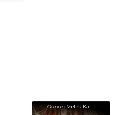
Günün Melek Kartı