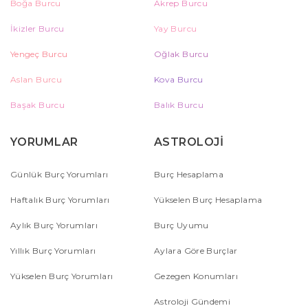
Boğa Burcu
Akrep Burcu
İkizler Burcu
Yay Burcu
Yengeç Burcu
Oğlak Burcu
Aslan Burcu
Kova Burcu
Başak Burcu
Balık Burcu
YORUMLAR
ASTROLOJİ
Günlük Burç Yorumları
Burç Hesaplama
Haftalık Burç Yorumları
Yükselen Burç Hesaplama
Aylık Burç Yorumları
Burç Uyumu
Yıllık Burç Yorumları
Aylara Göre Burçlar
Yükselen Burç Yorumları
Gezegen Konumları
Astroloji Gündemi