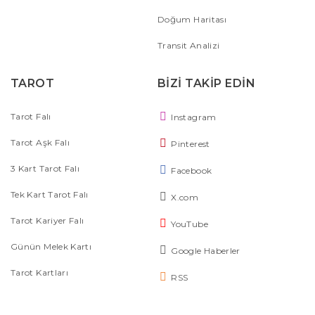
Doğum Haritası
Transit Analizi
TAROT
BİZİ TAKİP EDİN
Tarot Falı
Instagram
Tarot Aşk Falı
Pinterest
3 Kart Tarot Falı
Facebook
Tek Kart Tarot Falı
X.com
Tarot Kariyer Falı
YouTube
Günün Melek Kartı
Google Haberler
Tarot Kartları
RSS