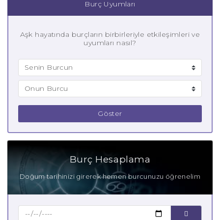
Burç Uyumları
Aşk hayatında burçların birbirleriyle etkileşimleri ve
uyumları nasıl?
Göster
Burç Hesaplama
Doğum tarihinizi girerek hemen burcunuzu öğrenelim