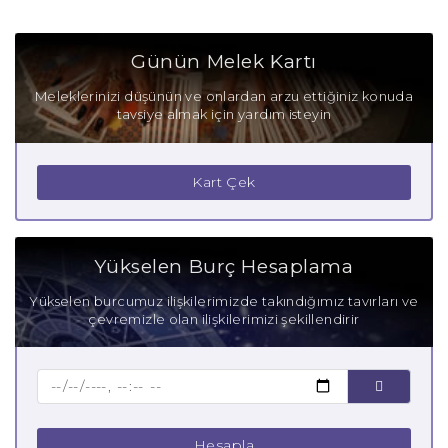
Günün Melek Kartı
Meleklerinizi düşünün ve onlardan arzu ettiğiniz konuda
tavsiye almak için yardım isteyin
Kart Çek
Yükselen Burç Hesaplama
Yükselen burcumuz ilişkilerimizde takındığımız tavırları ve
çevremizle olan ilişkilerimizi şekillendirir
Hesapla