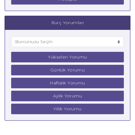
Burç Yorumları
Yükselen Yorumu
Günlük Yorumu
Haftalık Yorumu
Aylık Yorumu
Yıllık Yorumu