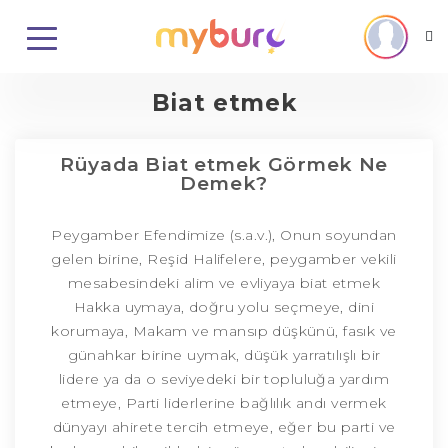
Biat etmek
Rüyada Biat etmek Görmek Ne
Demek?
Peygamber Efendimize (s.a.v.), Onun soyundan
gelen birine, Reşid Halifelere, peygamber vekili
mesabesindeki alim ve evliyaya biat etmek
Hakka uymaya, doğru yolu seçmeye, dini
korumaya, Makam ve mansıp düşkünü, fasık ve
günahkar birine uymak, düşük yarratılışlı bir
lidere ya da o seviyedeki bir topluluğa yardım
etmeye, Parti liderlerine bağlılık andı vermek
dünyayı ahirete tercih etmeye, eğer bu parti ve