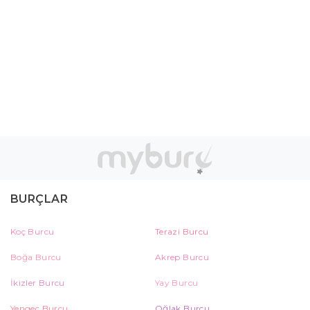
BURÇLAR
Koç Burcu
Terazi Burcu
Boğa Burcu
Akrep Burcu
İkizler Burcu
Yay Burcu
Yengeç Burcu
Oğlak Burcu