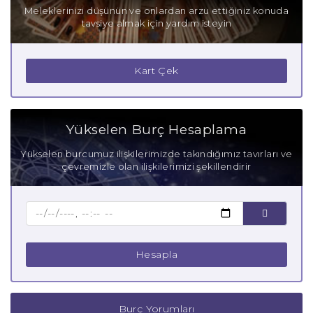
Meleklerinizi düşünün ve onlardan arzu ettiğiniz konuda
tavsiye almak için yardım isteyin
Kart Çek
Yükselen Burç Hesaplama
Yükselen burcumuz ilişkilerimizde takındığımız tavırları ve
çevremizle olan ilişkilerimizi şekillendirir
Hesapla
Burç Yorumları