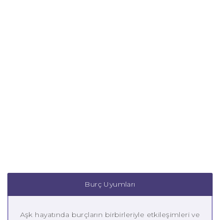
Burç Uyumları
Aşk hayatında burçların birbirleriyle etkileşimleri ve