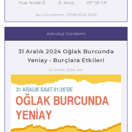
True Node
Kova
29° 53' 13"
Son Güncelleme : 07/08/2026 23:40
Astroloji Gündemi
31 Aralık 2024 Oğlak Burcunda
Yeniay - Burçlara Etkileri
24 Aralık 2024, Salı