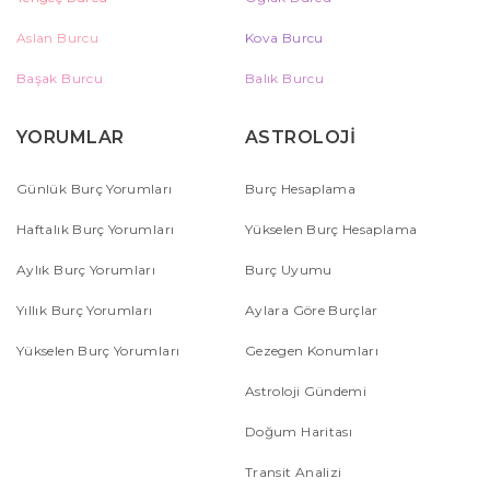
Aslan Burcu
Kova Burcu
Başak Burcu
Balık Burcu
YORUMLAR
ASTROLOJİ
Günlük Burç Yorumları
Burç Hesaplama
Haftalık Burç Yorumları
Yükselen Burç Hesaplama
Aylık Burç Yorumları
Burç Uyumu
Yıllık Burç Yorumları
Aylara Göre Burçlar
Yükselen Burç Yorumları
Gezegen Konumları
Astroloji Gündemi
Doğum Haritası
Transit Analizi