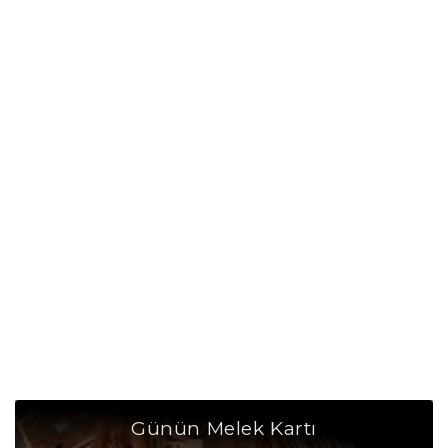
Günün Melek Kartı