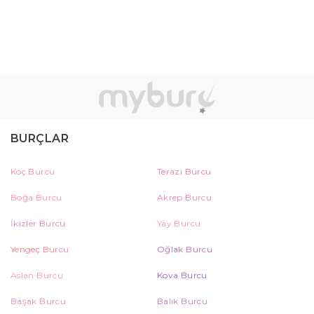
BURÇLAR
Koç Burcu
Terazi Burcu
Boğa Burcu
Akrep Burcu
İkizler Burcu
Yay Burcu
Yengeç Burcu
Oğlak Burcu
Aslan Burcu
Kova Burcu
Başak Burcu
Balık Burcu