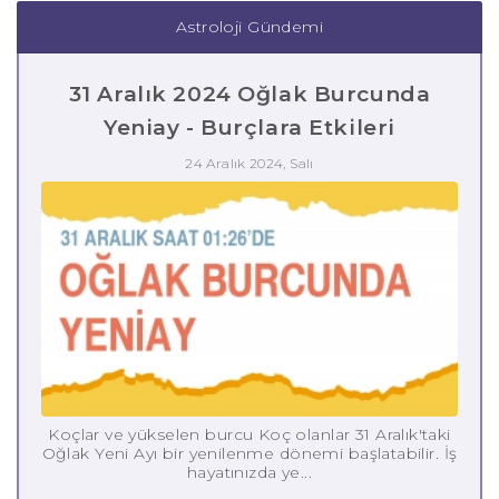
Astroloji Gündemi
31 Aralık 2024 Oğlak Burcunda
Yeniay - Burçlara Etkileri
24 Aralık 2024, Salı
Koçlar ve yükselen burcu Koç olanlar 31 Aralık'taki
Oğlak Yeni Ayı bir yenilenme dönemi başlatabilir. İş
hayatınızda ye...