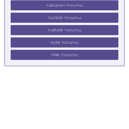
Yükselen Yorumu
Günlük Yorumu
Haftalık Yorumu
Aylık Yorumu
Yıllık Yorumu