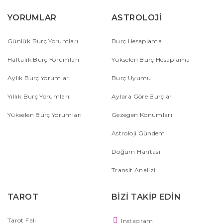
YORUMLAR
ASTROLOJİ
Günlük Burç Yorumları
Burç Hesaplama
Haftalık Burç Yorumları
Yükselen Burç Hesaplama
Aylık Burç Yorumları
Burç Uyumu
Yıllık Burç Yorumları
Aylara Göre Burçlar
Yükselen Burç Yorumları
Gezegen Konumları
Astroloji Gündemi
Doğum Haritası
Transit Analizi
TAROT
BİZİ TAKİP EDİN
Tarot Falı
Instagram