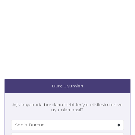
Burç Uyumları
Aşk hayatında burçların birbirleriyle etkileşimleri ve
uyumları nasıl?