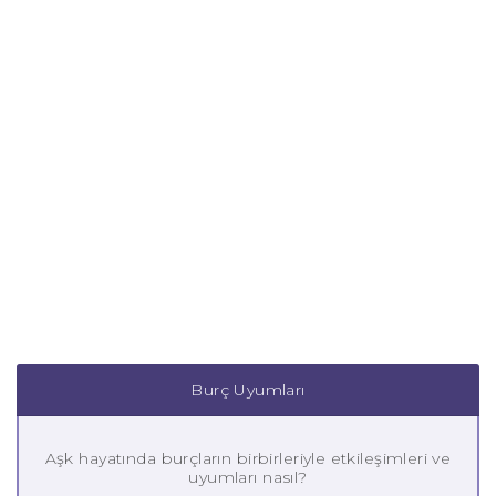
Burç Uyumları
Aşk hayatında burçların birbirleriyle etkileşimleri ve
uyumları nasıl?