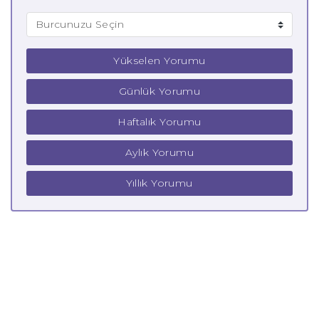
Yükselen Yorumu
Günlük Yorumu
Haftalık Yorumu
Aylık Yorumu
Yıllık Yorumu