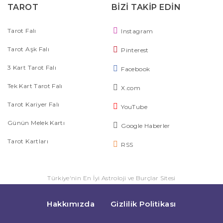
TAROT
BİZİ TAKİP EDİN
Tarot Falı
Instagram
Tarot Aşk Falı
Pinterest
3 Kart Tarot Falı
Facebook
Tek Kart Tarot Falı
X.com
Tarot Kariyer Falı
YouTube
Günün Melek Kartı
Google Haberler
Tarot Kartları
RSS
Türkiye'nin En İyi Astroloji ve Burçlar Sitesi
Hakkımızda
Gizlilik Politikası