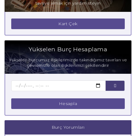
tavsiye almak için yardım isteyin
Kart Çek
Yükselen Burç Hesaplama
Yükselen burcumuz ilişkilerimizde takındığımız tavırları ve
çevremizle olan ilişkilerimizi şekillendirir
Hesapla
Burç Yorumları