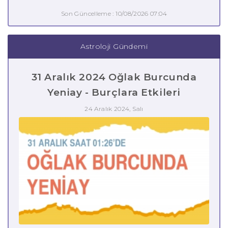
Son Güncelleme : 10/08/2026 07:04
Astroloji Gündemi
31 Aralık 2024 Oğlak Burcunda
Yeniay - Burçlara Etkileri
24 Aralık 2024, Salı