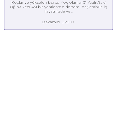
Koçlar ve yükselen burcu Koç olanlar 31 Aralık'taki
Oğlak Yeni Ayı bir yenilenme dönemi başlatabilir. İş
hayatınızda ye...
Devamını Oku >>