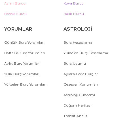
Aslan Burcu
Kova Burcu
Başak Burcu
Balık Burcu
YORUMLAR
ASTROLOJİ
Günlük Burç Yorumları
Burç Hesaplama
Haftalık Burç Yorumları
Yükselen Burç Hesaplama
Aylık Burç Yorumları
Burç Uyumu
Yıllık Burç Yorumları
Aylara Göre Burçlar
Yükselen Burç Yorumları
Gezegen Konumları
Astroloji Gündemi
Doğum Haritası
Transit Analizi