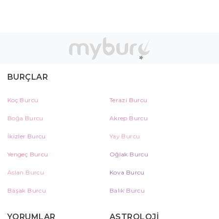
BURÇLAR
Koç Burcu
Terazi Burcu
Boğa Burcu
Akrep Burcu
İkizler Burcu
Yay Burcu
Yengeç Burcu
Oğlak Burcu
Aslan Burcu
Kova Burcu
Başak Burcu
Balık Burcu
YORUMLAR
ASTROLOJİ