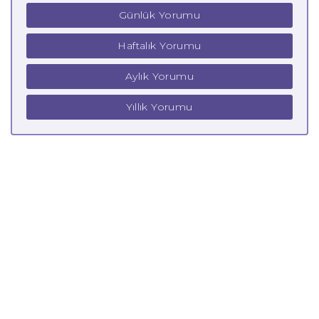
Günlük Yorumu
Haftalık Yorumu
Aylık Yorumu
Yıllık Yorumu