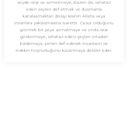
seyde israr ve azmetmeye, bazen de, rahatsiz
eden seyleri def etmek ve düsmanla
karsilasmaktan dolayi kisinin Allaha veya
insanlara yaklasmasina isarettir. Cesur olduğunu
görmek bir şeye azmatmeye ve onda ısrar
göstermeye, rahatsız edeci şeyleri ortadan
kaldırmaya, şerleri def ederek insanların ve
Hakkın hoşnutluğunu kazanmaya delalet eder.