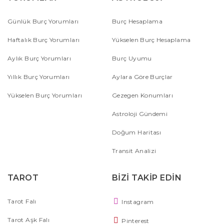
Günlük Burç Yorumları
Burç Hesaplama
Haftalık Burç Yorumları
Yükselen Burç Hesaplama
Aylık Burç Yorumları
Burç Uyumu
Yıllık Burç Yorumları
Aylara Göre Burçlar
Yükselen Burç Yorumları
Gezegen Konumları
Astroloji Gündemi
Doğum Haritası
Transit Analizi
TAROT
BİZİ TAKİP EDİN
Tarot Falı
Instagram
Tarot Aşk Falı
Pinterest