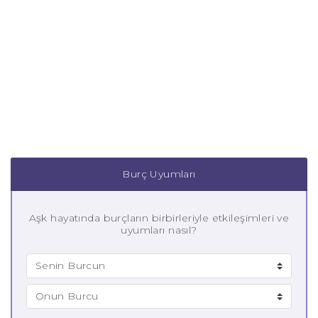
Burç Uyumları
Aşk hayatında burçların birbirleriyle etkileşimleri ve
uyumları nasıl?