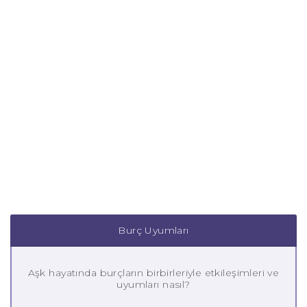
Burç Uyumları
Aşk hayatında burçların birbirleriyle etkileşimleri ve
uyumları nasıl?