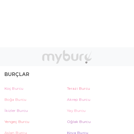
BURÇLAR
Koç Burcu
Terazi Burcu
Boğa Burcu
Akrep Burcu
İkizler Burcu
Yay Burcu
Yengeç Burcu
Oğlak Burcu
Aslan Burcu
Kova Burcu