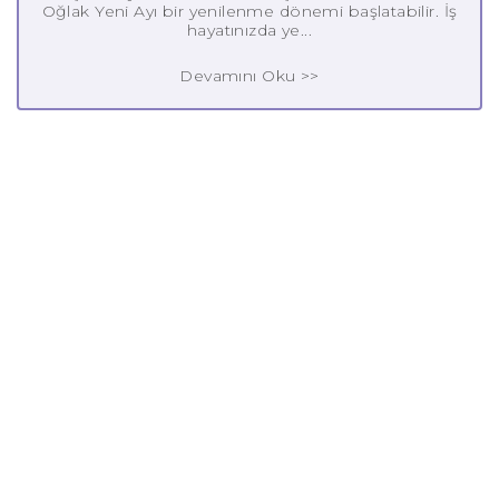
Oğlak Yeni Ayı bir yenilenme dönemi başlatabilir. İş
hayatınızda ye...
Devamını Oku >>