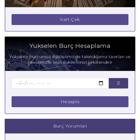
Kart Çek
Yükselen Burç Hesaplama
Yükselen burcumuz ilişkilerimizde takındığımız tavırları ve
çevremizle olan ilişkilerimizi şekillendirir
Hesapla
Burç Yorumları