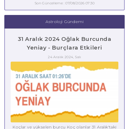
Son Güncelleme : 07/08/2026 07:30
Astroloji Gündemi
31 Aralık 2024 Oğlak Burcunda
Yeniay - Burçlara Etkileri
24 Aralık 2024, Salı
Koçlar ve yükselen burcu Koç olanlar 31 Aralık'taki