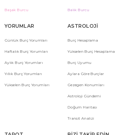
Başak Burcu
Balık Burcu
YORUMLAR
ASTROLOJİ
Günlük Burç Yorumları
Burç Hesaplama
Haftalık Burç Yorumları
Yükselen Burç Hesaplama
Aylık Burç Yorumları
Burç Uyumu
Yıllık Burç Yorumları
Aylara Göre Burçlar
Yükselen Burç Yorumları
Gezegen Konumları
Astroloji Gündemi
Doğum Haritası
Transit Analizi
TAROT
BİZİ TAKİP EDİN