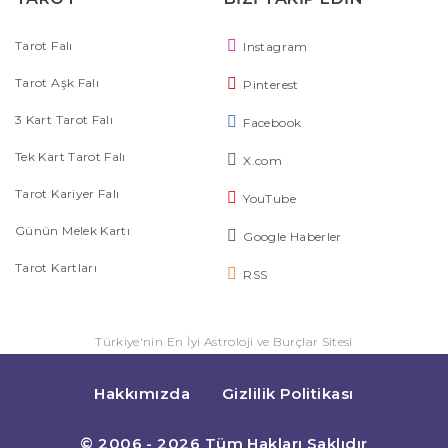
Tarot Falı
Instagram
Tarot Aşk Falı
Pinterest
3 Kart Tarot Falı
Facebook
Tek Kart Tarot Falı
X.com
Tarot Kariyer Falı
YouTube
Günün Melek Kartı
Google Haberler
Tarot Kartları
RSS
Türkiye'nin En İyi Astroloji ve Burçlar Sitesi
Hakkımızda
Gizlilik Politikası
© 2006 - 2026 Tüm Hakları Saklıdır