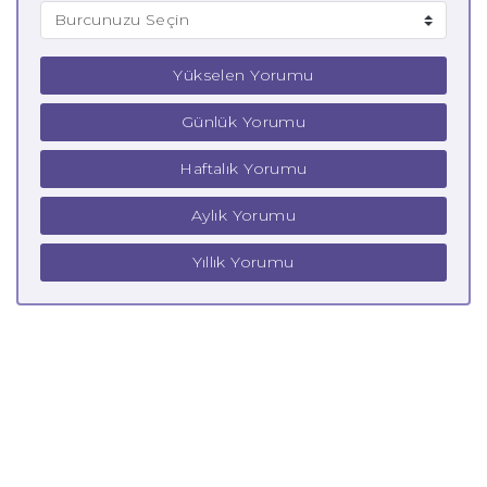
Yükselen Yorumu
Günlük Yorumu
Haftalık Yorumu
Aylık Yorumu
Yıllık Yorumu