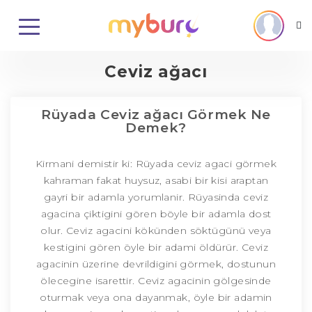
Ceviz ağacı
Rüyada Ceviz ağacı Görmek Ne
Demek?
Kirmani demistir ki: Rüyada ceviz agaci görmek
kahraman fakat huysuz, asabi bir kisi araptan
gayri bir adamla yorumlanir. Rüyasinda ceviz
agacina çiktigini gören böyle bir adamla dost
olur. Ceviz agacini kökünden söktügünü veya
kestigini gören öyle bir adami öldürür. Ceviz
agacinin üzerine devrildigini görmek, dostunun
ölecegine isarettir. Ceviz agacinin gölgesinde
oturmak veya ona dayanmak, öyle bir adamin