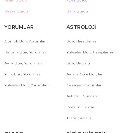
Aslan Burcu
Kova Burcu
Başak Burcu
Balık Burcu
YORUMLAR
ASTROLOJİ
Günlük Burç Yorumları
Burç Hesaplama
Haftalık Burç Yorumları
Yükselen Burç Hesaplama
Aylık Burç Yorumları
Burç Uyumu
Yıllık Burç Yorumları
Aylara Göre Burçlar
Yükselen Burç Yorumları
Gezegen Konumları
Astroloji Gündemi
Doğum Haritası
Transit Analizi