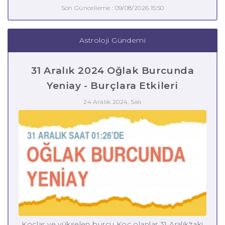
Son Güncelleme : 09/08/2026 15:50
Astroloji Gündemi
31 Aralık 2024 Oğlak Burcunda
Yeniay - Burçlara Etkileri
24 Aralık 2024, Salı
Koçlar ve yükselen burcu Koç olanlar 31 Aralık'taki