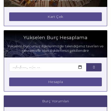
Kart Çek
Yükselen Burç Hesaplama
Yükselen burcumuz ilişkilerimizde takındığımız tavırları ve
çevremizle olan ilişkilerimizi şekillendirir
Hesapla
Burç Yorumları