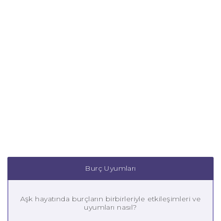
Burç Uyumları
Aşk hayatında burçların birbirleriyle etkileşimleri ve
uyumları nasıl?