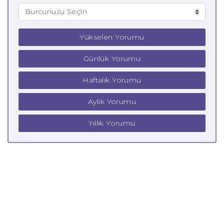
Yükselen Yorumu
Günlük Yorumu
Haftalık Yorumu
Aylık Yorumu
Yıllık Yorumu