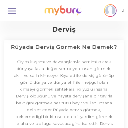
Derviş
Rüyada Derviş Görmek Ne Demek?
Giyim kuşamı ve davranışlarıyla samimi olarak
dünyaya fazla değer vermeyen insan görmek,
akıllı ve salih kimseye; Kıyafeti ile derviş görünüp
gönlü dünya ve dünya ehli ile meşgul olan
kimseyi görmek sahtekara, iki yüzlü insana,
Derviş olduğunu ve hayata dervişane bir tavırla
baktığını görmek her türlü hayır ve ilahi ihsana
delalet eder.Rüyada dervis görmek,
beklemedigi bir kimse-den bir yardim görerek
feraha ve bolluga kavusacagina isarettir. Dervis