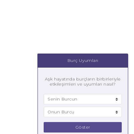
Burç Uyumları
Aşk hayatında burçların birbirleriyle
etkileşimleri ve uyumları nasıl?
Göster