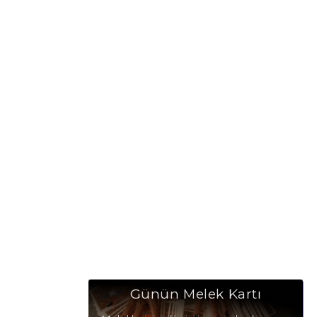
Günün Melek Kartı