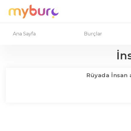
Ana Sayfa
Burçlar
İn
Rüyada İnsan