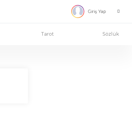
Giriş Yap
Tarot
Sözlük