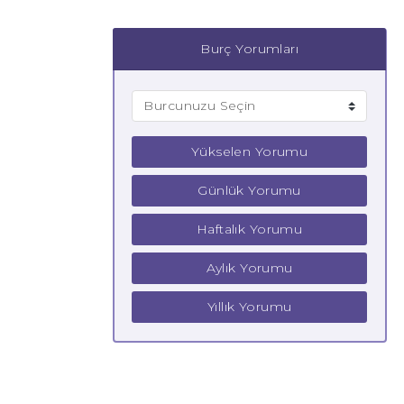
Burç Yorumları
Yükselen Yorumu
Günlük Yorumu
Haftalık Yorumu
Aylık Yorumu
Yıllık Yorumu