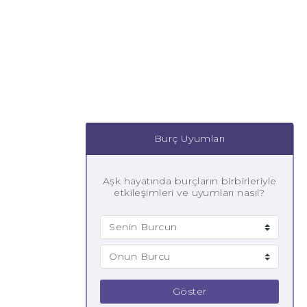
Burç Uyumları
Aşk hayatında burçların birbirleriyle
etkileşimleri ve uyumları nasıl?
Göster