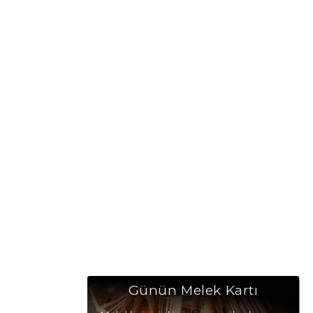
Günün Melek Kartı