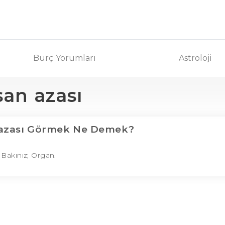
Burç Yorumları
Astroloji
san azası
 azası Görmek Ne Demek?
Bakınız; Organ.