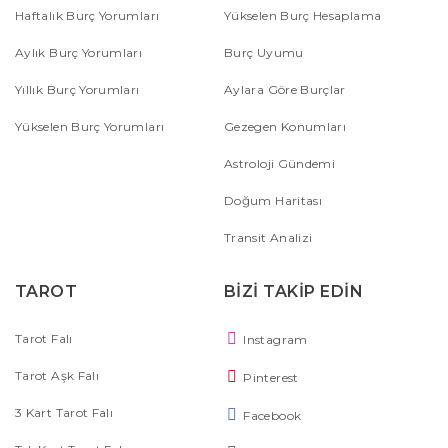
Haftalık Burç Yorumları
Yükselen Burç Hesaplama
Aylık Burç Yorumları
Burç Uyumu
Yıllık Burç Yorumları
Aylara Göre Burçlar
Yükselen Burç Yorumları
Gezegen Konumları
Astroloji Gündemi
Doğum Haritası
Transit Analizi
TAROT
BİZİ TAKİP EDİN
Tarot Falı
Instagram
Tarot Aşk Falı
Pinterest
3 Kart Tarot Falı
Facebook