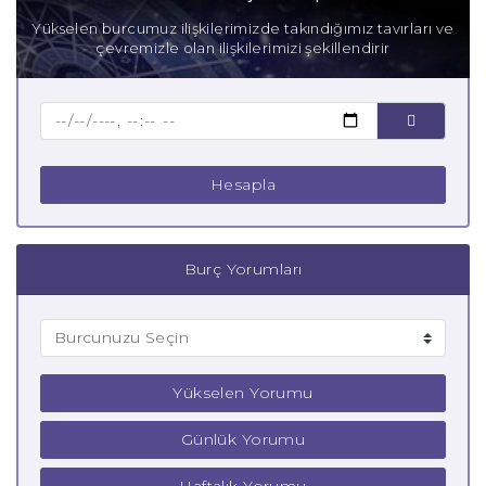
Yükselen burcumuz ilişkilerimizde takındığımız tavırları ve
çevremizle olan ilişkilerimizi şekillendirir
Hesapla
Burç Yorumları
Yükselen Yorumu
Günlük Yorumu