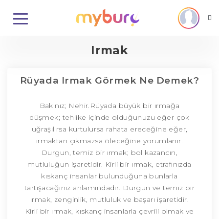
Irmak
Rüyada Irmak Görmek Ne Demek?
Bakınız; Nehir.Rüyada büyük bir ırmağa
düşmek; tehlike içinde olduğunuzu eğer çok
uğraşılırsa kurtulursa rahata ereceğine eğer,
ırmaktan çıkmazsa öleceğine yorumlanır.
Durgun, temiz bir ırmak; bol kazancın,
mutluluğun işaretidir. Kirli bir ırmak, etrafınızda
kıskanç insanlar bulunduğuna bunlarla
tartışacağınız anlamındadır. Durgun ve temiz bir
ırmak, zenginlik, mutluluk ve başarı işaretidir.
Kirli bir ırmak, kıskanç insanlarla çevrili olmak ve