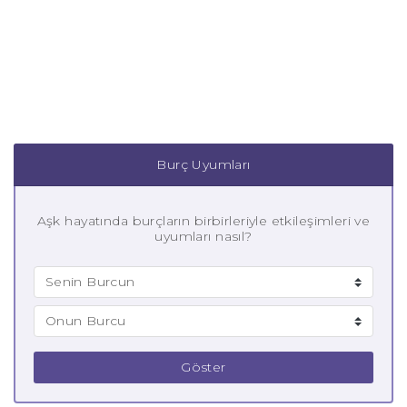
Burç Uyumları
Aşk hayatında burçların birbirleriyle etkileşimleri ve
uyumları nasıl?
Göster