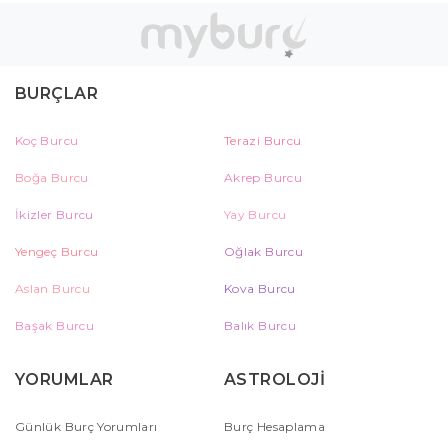
BURÇLAR
Koç Burcu
Terazi Burcu
Boğa Burcu
Akrep Burcu
İkizler Burcu
Yay Burcu
Yengeç Burcu
Oğlak Burcu
Aslan Burcu
Kova Burcu
Başak Burcu
Balık Burcu
YORUMLAR
ASTROLOJİ
Günlük Burç Yorumları
Burç Hesaplama