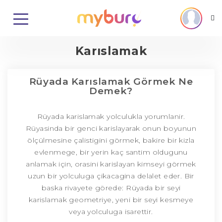
Karıslamak
Rüyada Karıslamak Görmek Ne
Demek?
Rüyada karislamak yolculukla yorumlanir.
Rüyasinda bir genci karislayarak onun boyunun
ölçülmesine çalistigini görmek, bakire bir kizla
evlenmege, bir yerin kaç santim oldugunu
anlamak için, orasini karislayan kimseyi görmek
uzun bir yolculuga çikacagina delalet eder. Bir
baska rivayete görede: Rüyada bir seyi
karislamak geometriye, yeni bir seyi kesmeye
veya yolculuga isarettir.