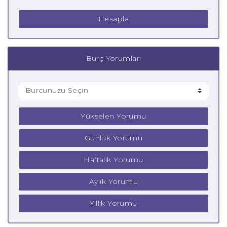
Hesapla
Burç Yorumları
Yükselen Yorumu
Günlük Yorumu
Haftalık Yorumu
Aylık Yorumu
Yıllık Yorumu