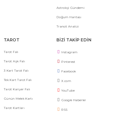
Astroloji Gündemi
Doğum Haritası
Transit Analizi
TAROT
BİZİ TAKİP EDİN
Tarot Falı
Instagram
Tarot Aşk Falı
Pinterest
3 Kart Tarot Falı
Facebook
Tek Kart Tarot Falı
X.com
Tarot Kariyer Falı
YouTube
Günün Melek Kartı
Google Haberler
Tarot Kartları
RSS