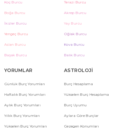
Koç Burcu
Terazi Burcu
Boğa Burcu
Akrep Burcu
İkizler Burcu
Yay Burcu
Yengeç Burcu
Oğlak Burcu
Aslan Burcu
Kova Burcu
Başak Burcu
Balık Burcu
YORUMLAR
ASTROLOJİ
Günlük Burç Yorumları
Burç Hesaplama
Haftalık Burç Yorumları
Yükselen Burç Hesaplama
Aylık Burç Yorumları
Burç Uyumu
Yıllık Burç Yorumları
Aylara Göre Burçlar
Yükselen Burç Yorumları
Gezegen Konumları