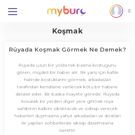
Koşmak
Rüyada Koşmak Görmek Ne Demek?
Rüyada uzun bir yolda tek basina kostugunu
gören, müjdeli bir haber alir. Bir yaris için kafile
halinde kostuklarini görmek, arkadaslari
tarafindan kendisine verilecek kötü bir habere
delalet eder. Bir baska rivayete görede: Rüyada
kosarak bir yerden diger yere gitmek rüya
sahibinin kalbini sikistiracak ve izdirap verecek
haberleri duymasina yahut arkadaslari ve dostlari
ile yapilan sohbetlerde sikisip daralmasina
isarettir.