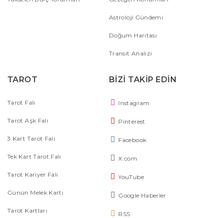
Astroloji Gündemi
Doğum Haritası
Transit Analizi
TAROT
BİZİ TAKİP EDİN
Tarot Falı
Instagram
Tarot Aşk Falı
Pinterest
3 Kart Tarot Falı
Facebook
Tek Kart Tarot Falı
X.com
Tarot Kariyer Falı
YouTube
Günün Melek Kartı
Google Haberler
Tarot Kartları
RSS