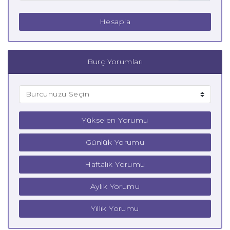
Hesapla
Burç Yorumları
Yükselen Yorumu
Günlük Yorumu
Haftalık Yorumu
Aylık Yorumu
Yıllık Yorumu