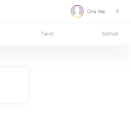
Giriş Yap
Tarot
Sözlük