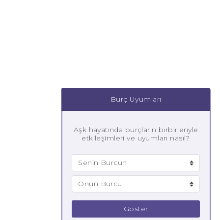
Burç Uyumları
Aşk hayatında burçların birbirleriyle
etkileşimleri ve uyumları nasıl?
Göster