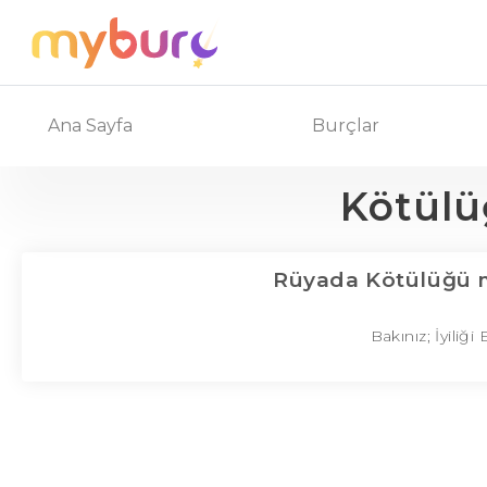
Ana Sayfa
Burçlar
Kötül
Rüyada Kötülüğü
Bakınız; İyili