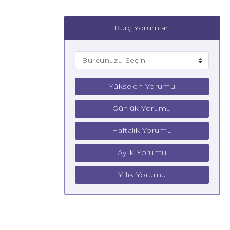
Burç Yorumları
Yükselen Yorumu
Günlük Yorumu
Haftalık Yorumu
Aylık Yorumu
Yıllık Yorumu