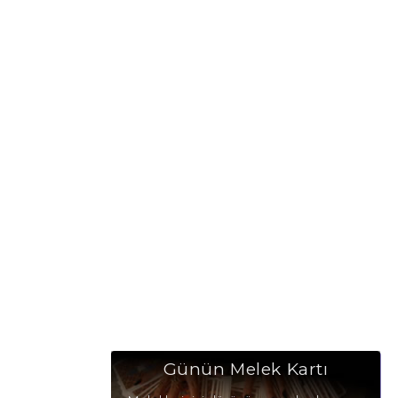
Günün Melek Kartı