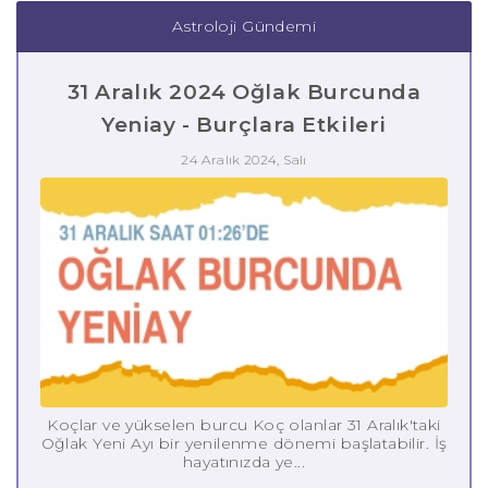
Astroloji Gündemi
31 Aralık 2024 Oğlak Burcunda
Yeniay - Burçlara Etkileri
24 Aralık 2024, Salı
Koçlar ve yükselen burcu Koç olanlar 31 Aralık'taki
Oğlak Yeni Ayı bir yenilenme dönemi başlatabilir. İş
hayatınızda ye...