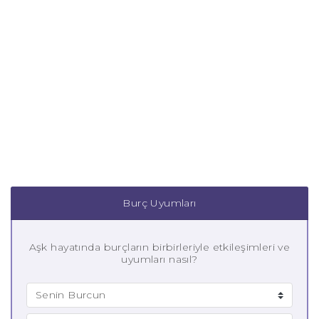
Burç Uyumları
Aşk hayatında burçların birbirleriyle etkileşimleri ve
uyumları nasıl?