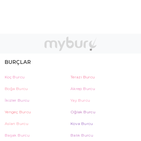
BURÇLAR
Koç Burcu
Terazi Burcu
Boğa Burcu
Akrep Burcu
İkizler Burcu
Yay Burcu
Yengeç Burcu
Oğlak Burcu
Aslan Burcu
Kova Burcu
Başak Burcu
Balık Burcu