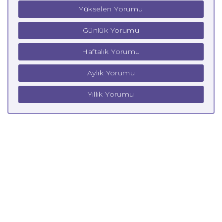
Yükselen Yorumu
Günlük Yorumu
Haftalık Yorumu
Aylık Yorumu
Yıllık Yorumu