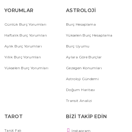
YORUMLAR
ASTROLOJİ
Günlük Burç Yorumları
Burç Hesaplama
Haftalık Burç Yorumları
Yükselen Burç Hesaplama
Aylık Burç Yorumları
Burç Uyumu
Yıllık Burç Yorumları
Aylara Göre Burçlar
Yükselen Burç Yorumları
Gezegen Konumları
Astroloji Gündemi
Doğum Haritası
Transit Analizi
TAROT
BİZİ TAKİP EDİN
Tarot Falı
Instagram