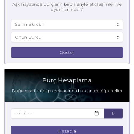
Aşk hayatında burçların birbirleriyle etkileşimleri ve
uyumları nasıl?
Göster
Burç Hesaplama
Doğum tarihinizi girerek hemen burcunuzu öğrenelim
Hesapla