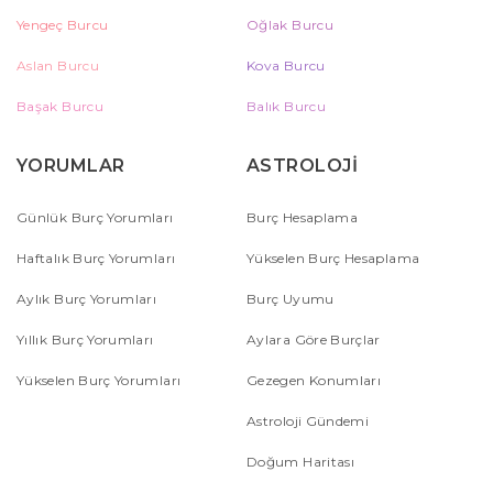
Yengeç Burcu
Oğlak Burcu
Aslan Burcu
Kova Burcu
Başak Burcu
Balık Burcu
YORUMLAR
ASTROLOJİ
Günlük Burç Yorumları
Burç Hesaplama
Haftalık Burç Yorumları
Yükselen Burç Hesaplama
Aylık Burç Yorumları
Burç Uyumu
Yıllık Burç Yorumları
Aylara Göre Burçlar
Yükselen Burç Yorumları
Gezegen Konumları
Astroloji Gündemi
Doğum Haritası