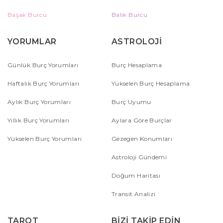
Başak Burcu
Balık Burcu
YORUMLAR
ASTROLOJİ
Günlük Burç Yorumları
Burç Hesaplama
Haftalık Burç Yorumları
Yükselen Burç Hesaplama
Aylık Burç Yorumları
Burç Uyumu
Yıllık Burç Yorumları
Aylara Göre Burçlar
Yükselen Burç Yorumları
Gezegen Konumları
Astroloji Gündemi
Doğum Haritası
Transit Analizi
TAROT
BİZİ TAKİP EDİN