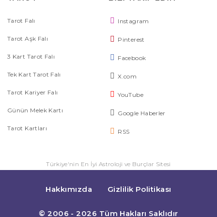
Tarot Falı
Instagram
Tarot Aşk Falı
Pinterest
3 Kart Tarot Falı
Facebook
Tek Kart Tarot Falı
X.com
Tarot Kariyer Falı
YouTube
Günün Melek Kartı
Google Haberler
Tarot Kartları
RSS
Türkiye'nin En İyi Astroloji ve Burçlar Sitesi
Hakkımızda
Gizlilik Politikası
© 2006 - 2026 Tüm Hakları Saklıdır