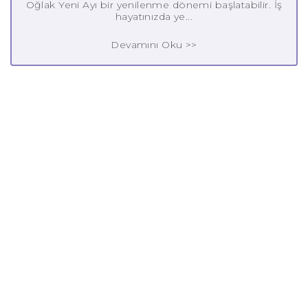
Oğlak Yeni Ayı bir yenilenme dönemi başlatabilir. İş
hayatınızda ye...
Devamını Oku >>