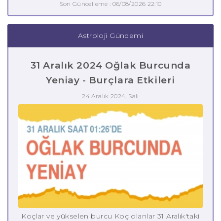
Son Güncelleme : 06/08/2026 22:10
Astroloji Gündemi
31 Aralık 2024 Oğlak Burcunda
Yeniay - Burçlara Etkileri
24 Aralık 2024, Salı
Koçlar ve yükselen burcu Koç olanlar 31 Aralık'taki