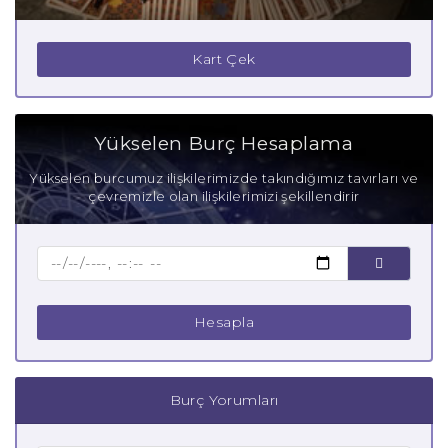
Kart Çek
Yükselen Burç Hesaplama
Yükselen burcumuz ilişkilerimizde takındığımız tavırları ve
çevremizle olan ilişkilerimizi şekillendirir
Hesapla
Burç Yorumları