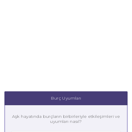
Burç Uyumları
Aşk hayatında burçların birbirleriyle etkileşimleri ve
uyumları nasıl?