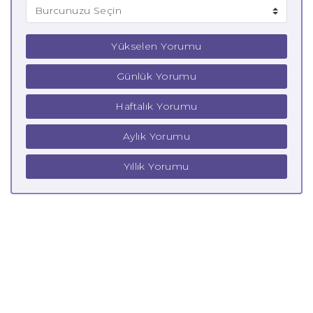
Yükselen Yorumu
Günlük Yorumu
Haftalık Yorumu
Aylık Yorumu
Yıllık Yorumu